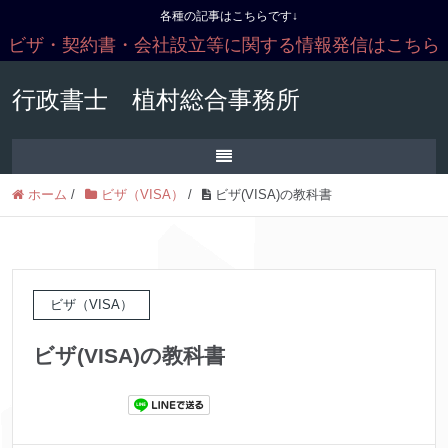
各種の記事はこちらです↓
ビザ・契約書・会社設立等に関する情報発信はこちら
行政書士 植村総合事務所
ホーム
/
ビザ（VISA）
/
ビザ(VISA)の教科書
ビザ（VISA）
ビザ(VISA)の教科書