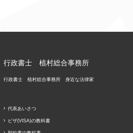
ト
マ
ッ
プ
行政書士 植村総合事務所
行政書士 植村総合事務所 身近な法律家
代表あいさつ
ビザ(VISA)の教科書
契約書の教科書