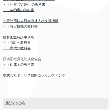
・・ビザ（VISA）の教科書
・・契約書の教科書
一般社団法人日本海外人材支援機構
・・特定技能の教科書
植村国際特許事務所
・・特許の教科書
・・商標の教科書
日本正社員化助成金協会
・・助成金の教科書
株式会社ポラリス知財コンサルティング
最近の投稿