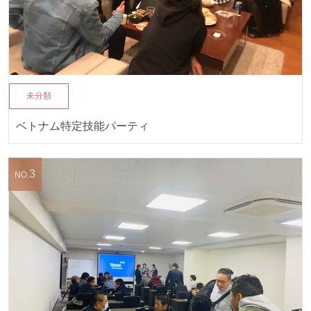
未分類
ベトナム特定技能パーティ
3
NO.