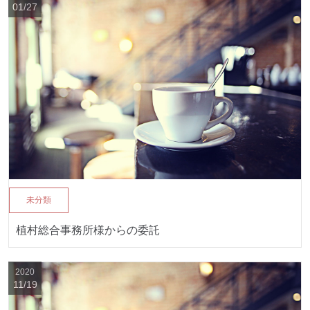
01/27
未分類
植村総合事務所様からの委託
2020
11/19