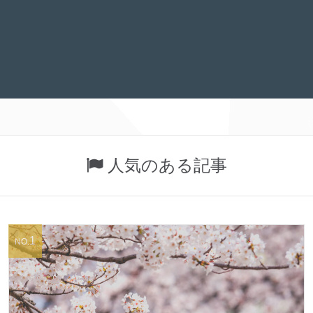
人気のある記事
1
NO.