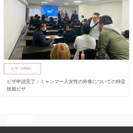
ビザ（VISA）
ビザ申請完了：ミャンマー人女性の外食についての特定
技能ビザ