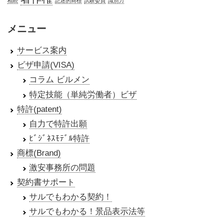
相続
記述的商標
試験委員
識別力
メニュー
サービス案内
ビザ申請(VISA)
コラム ビルメン
特定技能（単純労働者）ビザ
特許(patent)
自力で特許出願
ﾋﾞｼﾞﾈｽﾓﾃﾞﾙ特許
商標(Brand)
激安事務所の問題
契約書サポート
サルでもわかる契約！
サルでもわかる！景品表示法等