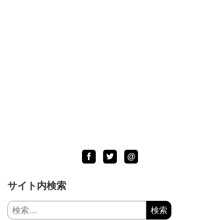
Facebook
Twitter
LINE
@
サイト内検索
検
索: