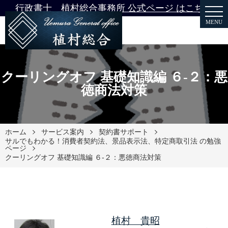
行政書士 植村総合事務所 公式ページ はこちら
MENU
クーリングオフ 基礎知識編 ６-２：悪
徳商法対策
ホーム
サービス案内
契約書サポート
サルでもわかる！消費者契約法、景品表示法、特定商取引法 の勉強
ページ
クーリングオフ 基礎知識編 ６-２：悪徳商法対策
植村 貴昭