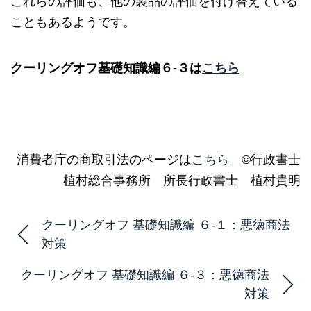
これらの評価も、他の製品の評価を付け替えている
こともあるようです。
クーリングオフ基礎知識編６‐３は
こちら
消費者庁の商取引法のページは
こちら
©行政書士
植村総合事務所 所長行政書士 植村貴明
クーリングオフ 基礎知識編 ６-１：悪徳商法
対策
クーリングオフ 基礎知識編 ６-３：悪徳商法
対策