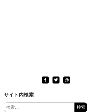
Facebook
Twitter
LINE
@
サイト内検索
検
索: