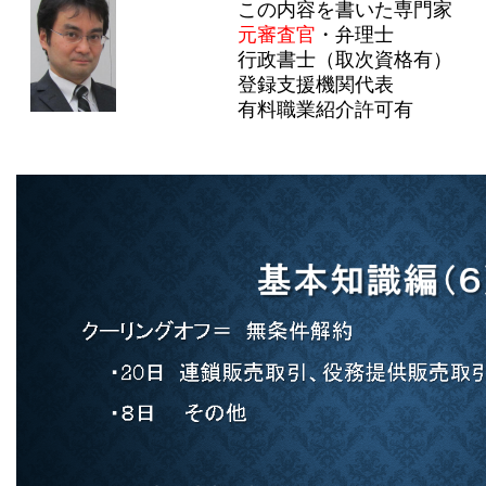
この内容を書いた専門家
元審査官
・弁理士
行政書士（取次資格有）
登録支援機関代表
有料職業紹介許可有