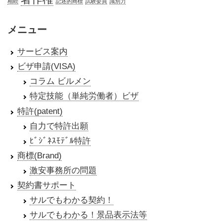
相続
記述的商標
試験委員
識別力
メニュー
サービス案内
ビザ申請(VISA)
コラム ビルメン
特定技能（単純労働者）ビザ
特許(patent)
自力で特許出願
ﾋﾞｼﾞﾈｽﾓﾃﾞﾙ特許
商標(Brand)
激安事務所の問題
契約書サポート
サルでもわかる契約！
サルでもわかる！景品表示法等