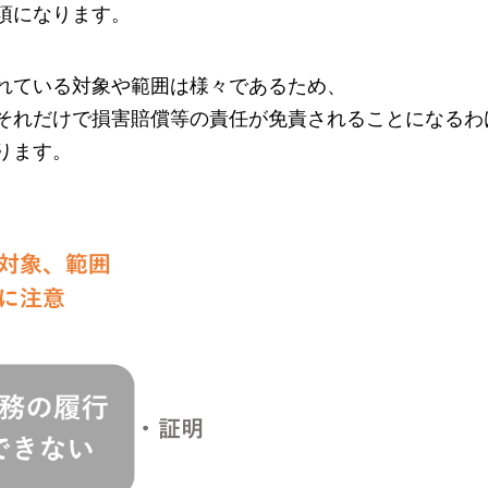
項になります。
れている対象や範囲は様々であるため、
それだけで損害賠償等の責任が免責されることになるわ
ります。