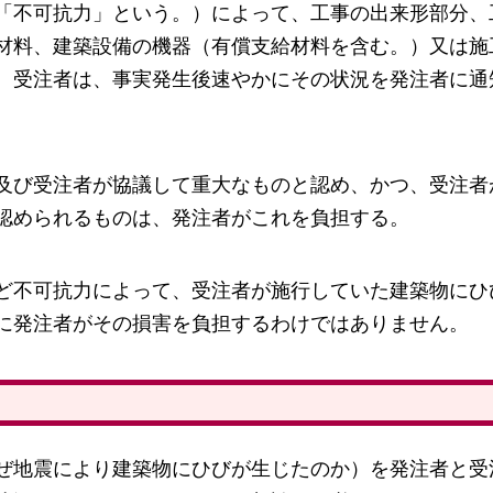
「不可抗力」という。）によって、工事の出来形部分、
材料、建築設備の機器（有償支給材料を含む。）又は施
、受注者は、事実発生後速やかにその状況を発注者に通
及び受注者が協議して重大なものと認め、かつ、受注者
認められるものは、発注者がこれを負担する。
ど不可抗力によって、受注者が施行していた建築物にひ
に発注者がその損害を負担するわけではありません。
ぜ地震により建築物にひびが生じたのか）を発注者と受