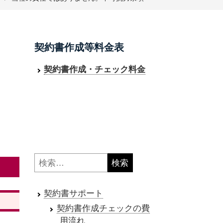
契約書作成等料金表
契約書作成・チェック料金
検
索:
契約書サポート
契約書作成チェックの費
用流れ