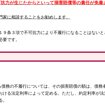
可抗力が生じたからといって損害賠償等の責任が免責
門家に相談することをお勧めします。
１９条３項で不可抗力により不履行になることはないと
必要です。
する債務の不履行については、その損害賠償の額は、債務
おける法定利率によって定める。ただし、約定利率が法
る。