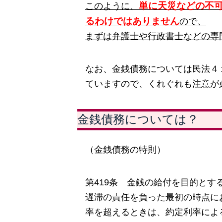
単に天災などの不
このように、
るわけではありません
ので、
まずは弁護士や行政書士などの専
なお、金銭債務については民法４
ていますので、くれぐれも注意が
金銭債務については？
（金銭債務の特則）
第419条 金銭の給付を目的と
遅滞の責任を負った最初の時点に
率を超えるときは、約定利率によ