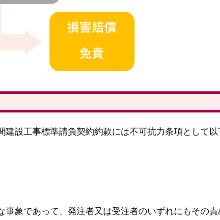
間建設工事標準請負契約約款には不可抗力条項として以
な事象であって、発注者又は受注者のいずれにもその責