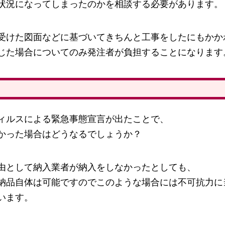
状況になってしまったのかを相談する必要があります。
受けた図面などに基づいてきちんと工事をしたにもかか
じた場合についてのみ発注者が負担することになります
ィルスによる緊急事態宣言が出たことで、
かった場合はどうなるでしょうか？
由として納入業者が納入をしなかったとしても、
納品自体は可能ですのでこのような場合には不可抗力に
います。