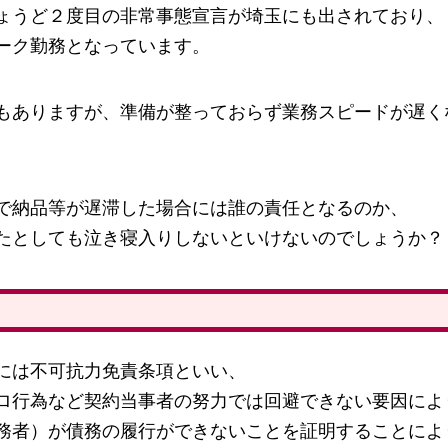
ょうど２度目の非常事態宣言が埼玉にも出されており、
ーク勤務となっています。
もありますが、準備が整っておらず業務スピードが遅く
で納品等が遅滞した場合には誰の責任となるのか、
たとしても泣き寝入りしないといけないのでしょうか？
には不可抗力免責条項といい、
ロ行為など契約当事者の努力では回避できない要因によ
務者）が債務の履行ができないことを証明することによ