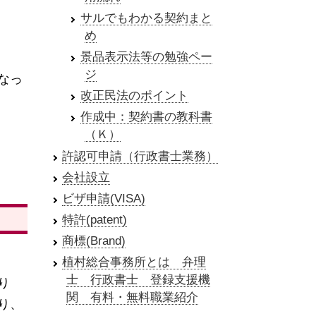
サルでもわかる契約まと
め
景品表示法等の勉強ペー
ジ
なっ
改正民法のポイント
作成中：契約書の教科書
（Ｋ）
許認可申請（行政書士業務）
会社設立
ビザ申請(VISA)
特許(patent)
商標(Brand)
植村総合事務所とは 弁理
士 行政書士 登録支援機
り
関 有料・無料職業紹介
り、