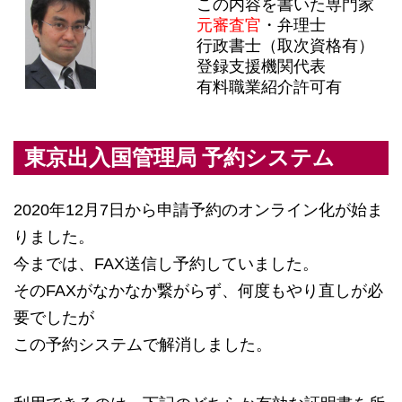
この内容を書いた専門家
元審査官
・弁理士
行政書士（取次資格有）
登録支援機関代表
有料職業紹介許可有
東京出入国管理局 予約システム
2020年12月7日から申請予約のオンライン化が始ま
りました。
今までは、FAX送信し予約していました。
そのFAXがなかなか繋がらず、何度もやり直しが必
要でしたが
この予約システムで解消しました。