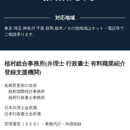
対応地域
東京 埼玉 神奈川 千葉 群馬 栃木／その他地域はネット・電話等で
ご相談承ります。
植村総合事務所(弁理士 行政書士 有料職業紹介
登録支援機関)
名称変更前の名前
植村国際特許事務所
植村行政書士事務所
日本弁理士会所属
日本行政書士会所属
管理運営（ＳＥＯ）・事務代行・外国知財