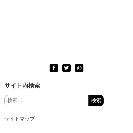
Facebook
Twitter
LINE
@
サイト内検索
検
索:
サイトマップ