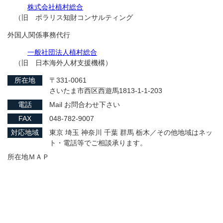
株式会社植村総合
（旧 ポラリス知財コンサルティング
外国人関係事務代行
一般社団法人植村総合
（旧 日本海外人材支援機構）
所在地
〒331-0061
さいたま市西区西遊馬1813-1-1-203
電話
Mail お問合わせ下さい
FAX
048-782-9007
対応地域
東京 埼玉 神奈川 千葉 群馬 栃木／その他地域はネッ
ト・電話等でご相談承ります。
所在地ＭＡＰ