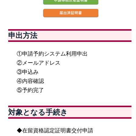
申出方法
①申請予約システム利用申出
②メールアドレス
③申込み
④内容確認
⑤予約完了
対象となる手続き
◆在留資格認定証明書交付申請