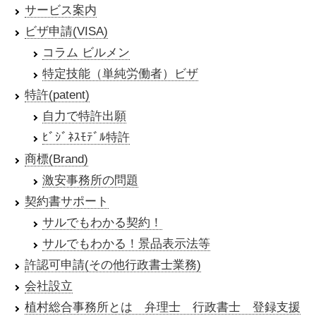
サービス案内
ビザ申請(VISA)
コラム ビルメン
特定技能（単純労働者）ビザ
特許(patent)
自力で特許出願
ﾋﾞｼﾞﾈｽﾓﾃﾞﾙ特許
商標(Brand)
激安事務所の問題
契約書サポート
サルでもわかる契約！
サルでもわかる！景品表示法等
許認可申請(その他行政書士業務)
会社設立
植村総合事務所とは 弁理士 行政書士 登録支援