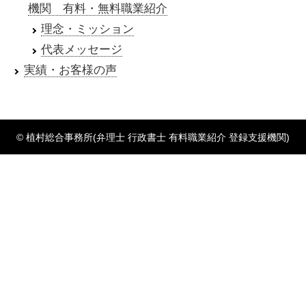
機関 有料・無料職業紹介
理念・ミッション
代表メッセージ
実績・お客様の声
© 植村総合事務所(弁理士 行政書士 有料職業紹介 登録支援機関)