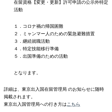
在留資格【変更・更新】許可申請の公示外特定
活動
１．コロナ禍の帰国困難
２．ミャンマー人のための緊急避難措置
３．継続就職活動
４．特定技能移行準備
５．出国準備のための活動
となります。
詳細は、東京出入国在留管理局 のお知らせに随時
掲載されます。
東京出入国管理局への行き方は
こちら