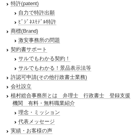
特許(patent)
自力で特許出願
ﾋﾞｼﾞﾈｽﾓﾃﾞﾙ特許
商標(Brand)
激安事務所の問題
契約書サポート
サルでもわかる契約！
サルでもわかる！景品表示法等
許認可申請(その他行政書士業務)
会社設立
植村総合事務所とは 弁理士 行政書士 登録支援
機関 有料・無料職業紹介
理念・ミッション
代表メッセージ
実績・お客様の声