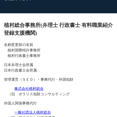
植村総合事務所(弁理士 行政書士 有料職業紹介
登録支援機関)
名称変更前の名前
植村国際特許事務所
植村行政書士事務所
日本弁理士会所属
日本行政書士会所属
管理運営（ＳＥＯ）・事務代行・外国知財
株式会社植村総合
（旧 ポラリス知財コンサルティング
外国人関係事務代行
一般社団法人植村総合