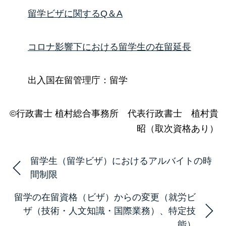
留学ビザに関するQ＆A
コロナ影響下における留学生の在留延長
出入国在留管理庁：留学
©行政書士 植村総合事務所 代表行政書士 植村貴
昭（取次資格あり）
留学生（留学ビザ）におけるアルバイトの時
間制限
留学の在留資格（ビザ）からの変更（就労ビ
ザ（技術・人文知識・国際業務）、特定技
能）