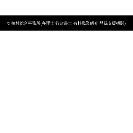
© 植村総合事務所(弁理士 行政書士 有料職業紹介 登録支援機関)