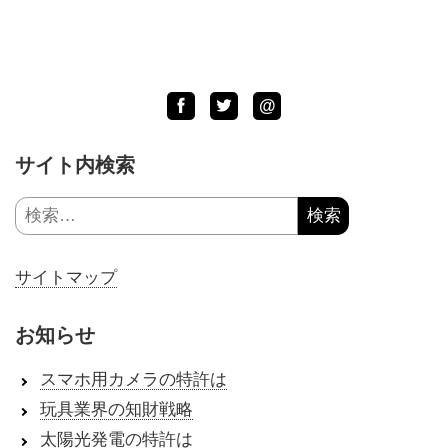
Facebook
Twitter
LINE
@
サイト内検索
検
索:
サイトマップ
お知らせ
スマホ用カメラの特許は
玩具業界の知財戦略
太陽光発電の特許は