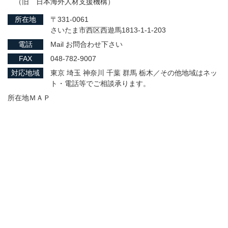
（旧 日本海外人材支援機構）
所在地
〒331-0061
さいたま市西区西遊馬1813-1-1-203
電話
Mail お問合わせ下さい
FAX
048-782-9007
対応地域
東京 埼玉 神奈川 千葉 群馬 栃木／その他地域はネッ
ト・電話等でご相談承ります。
所在地ＭＡＰ