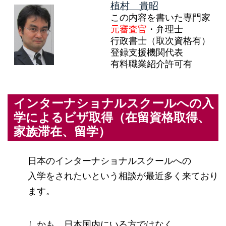
植村 貴昭
この内容を書いた専門家
元審査官
・弁理士
行政書士（取次資格有）
登録支援機関代表
有料職業紹介許可有
インターナショナルスクールへの入
学によるビザ取得（在留資格取得、
家族滞在、留学）
日本のインターナショナルスクールへの
入学をされたいという相談が最近多く来ており
ます。
しかも、日本国内にいる方ではなく、