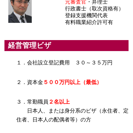
元審査官
・弁理士
行政書士（取次資格有）
登録支援機関代表
有料職業紹介許可有
経営管理ビザ
１．会社設立登記費用 ３０～３５万円
２．資本金
５００万円以上（最低）
３．常勤職員
２名以上
日本人、または身分系のビザ（永住者、定
住者、日本人の配偶者等）の方