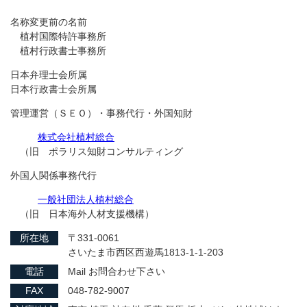
名称変更前の名前
植村国際特許事務所
植村行政書士事務所
日本弁理士会所属
日本行政書士会所属
管理運営（ＳＥＯ）・事務代行・外国知財
株式会社植村総合
（旧 ポラリス知財コンサルティング
外国人関係事務代行
一般社団法人植村総合
（旧 日本海外人材支援機構）
所在地
〒331-0061
さいたま市西区西遊馬1813-1-1-203
電話
Mail お問合わせ下さい
FAX
048-782-9007