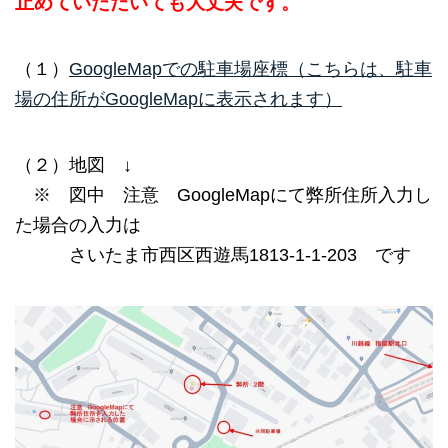
止めていただいても大丈夫です。
（１）
GoogleMapでの駐車場座標（こちらは、駐車
場の住所がGoogleMapに表示されます）
（２）地図 ↓
※ 図中 注意 GoogleMapにて弊所住所入力し
た場合の入力は
さいたま市西区西遊馬1813-1-1-203 です