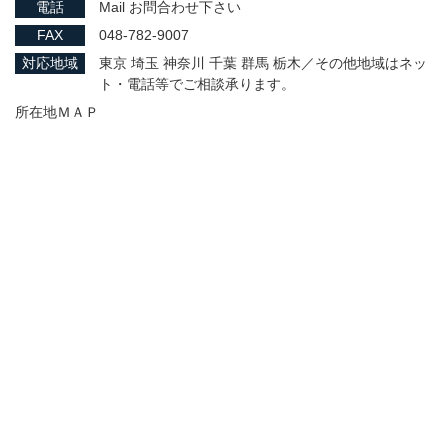
電話
Mail お問合わせ下さい
FAX
048-782-9007
対応地域
東京 埼玉 神奈川 千葉 群馬 栃木／その他地域はネッ
ト・電話等でご相談承ります。
所在地ＭＡＰ