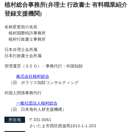
植村総合事務所(弁理士 行政書士 有料職業紹介
登録支援機関)
名称変更前の名前
植村国際特許事務所
植村行政書士事務所
日本弁理士会所属
日本行政書士会所属
管理運営（ＳＥＯ）・事務代行・外国知財
株式会社植村総合
（旧 ポラリス知財コンサルティング
外国人関係事務代行
一般社団法人植村総合
（旧 日本海外人材支援機構）
所在地
〒331-0061
さいたま市西区西遊馬1813-1-1-203