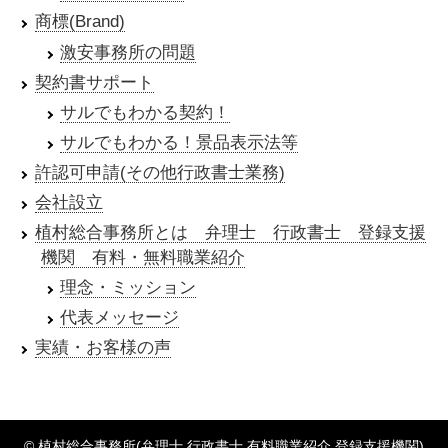
商標(Brand)
激安事務所の問題
契約書サポート
サルでもわかる契約！
サルでもわかる！景品表示法等
許認可申請(その他行政書士業務)
会社設立
植村総合事務所とは 弁理士 行政書士 登録支援
機関 有料・無料職業紹介
理念・ミッション
代表メッセージ
実績・お客様の声
© 植村総合事務所(弁理士 行政書士 有料職業紹介 登録支援機関)