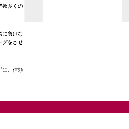
年数多くの
業に負けな
ングをさせ
ずに、信頼