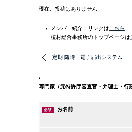
現在、投稿はありません。
メンバー紹介 リンクは
こちら
植村総合事務所のトップページは
定期 随時 電子届出システム
専門家（元特許庁審査官・弁理士・行
お名前
必須