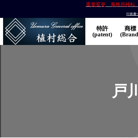
重要変更 事務所移転
行政書士
特許
商標
(patent)
(Brand
戸