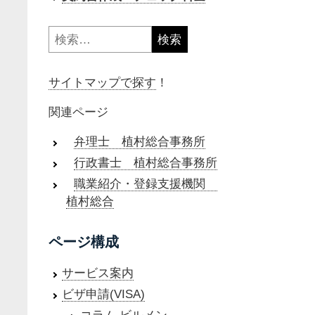
検
索:
サイトマップで探す
！
関連ページ
弁理士 植村総合事務所
行政書士 植村総合事務所
職業紹介・登録支援機関
植村総合
ページ構成
サービス案内
ビザ申請(VISA)