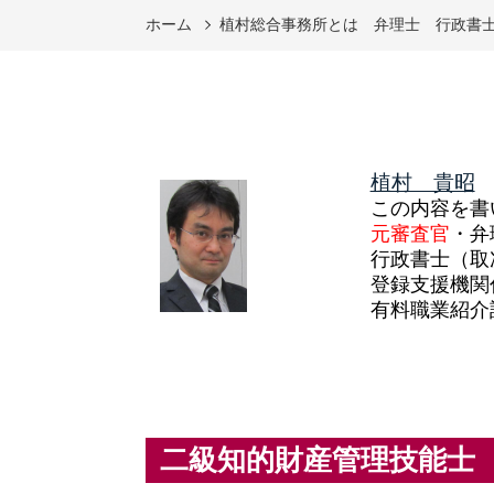
ホーム
植村総合事務所とは 弁理士 行政書
植村 貴昭
この内容を書
元審査官
・弁
行政書士（取
登録支援機関
有料職業紹介
二級知的財産管理技能士