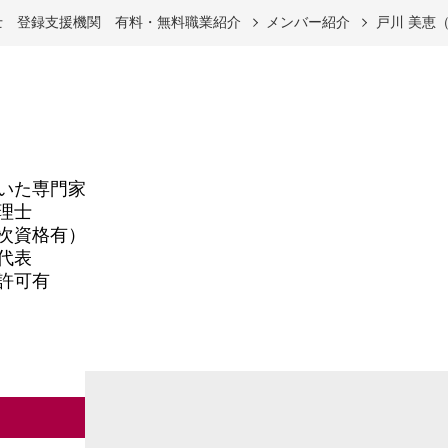
士 登録支援機関 有料・無料職業紹介
メンバー紹介
戸川 美恵
いた専門家
理士
次資格有）
代表
許可有