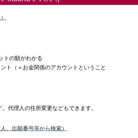
り）
ットの額がわかる
会計アカウント（＝お金関係のアカウントということ
。代理人の住所変更などもできます。
索（出願人、出願番号等から検索）