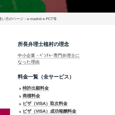
使い方のページ：e-madrid e-PCT等
所長弁理士植村の理念
中小企業・ﾍﾞﾝﾁｬｰ専門弁理士に
なった理由
料金一覧（全サービス）
特許出願料金
商標料金
ビザ（VISA）取次料金
ビザ（VISA）成功報酬料金