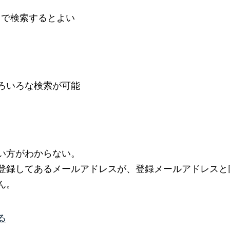
d」で検索するとよい
ろいろな検索が可能
い方がわからない。
登録してあるメールアドレスが、登録メールアドレスと
ん。
る