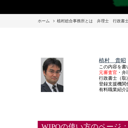
ホーム
植村総合事務所とは 弁理士 行政書
植村 貴昭
この内容を書
元審査官
・弁
行政書士（取
登録支援機関
有料職業紹介
WIPOの使い方のページ：e-m