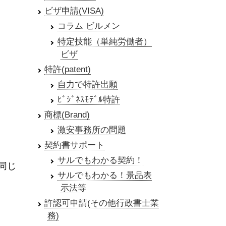
ビザ申請(VISA)
コラム ビルメン
特定技能（単純労働者）
ビザ
特許(patent)
自力で特許出願
ﾋﾞｼﾞﾈｽﾓﾃﾞﾙ特許
商標(Brand)
激安事務所の問題
契約書サポート
サルでもわかる契約！
同じ
サルでもわかる！景品表
示法等
許認可申請(その他行政書士業
務)