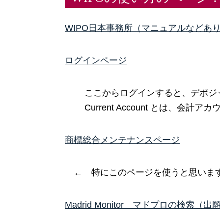
WIPO日本事務所（マニュアルなどあ
ログインページ
ここからログインすると、デポジ
Current Account とは、
商標総合メンテナンスページ
← 特にこのページを使うと思います
Madrid Monitor マドプロの検