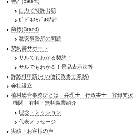
特許(patent)
自力で特許出願
ﾋﾞｼﾞﾈｽﾓﾃﾞﾙ特許
商標(Brand)
激安事務所の問題
契約書サポート
サルでもわかる契約！
サルでもわかる！景品表示法等
許認可申請(その他行政書士業務)
会社設立
植村総合事務所とは 弁理士 行政書士 登録支援
機関 有料・無料職業紹介
理念・ミッション
代表メッセージ
実績・お客様の声