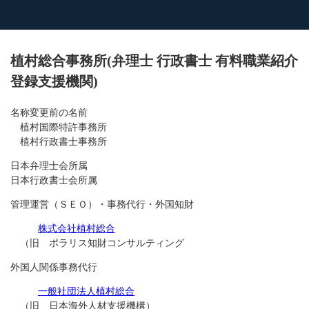
植村総合事務所(弁理士 行政書士 有料職業紹介
登録支援機関)
名称変更前の名前
植村国際特許事務所
植村行政書士事務所
日本弁理士会所属
日本行政書士会所属
管理運営（ＳＥＯ）・事務代行・外国知財
株式会社植村総合
（旧 ポラリス知財コンサルティング
外国人関係事務代行
一般社団法人植村総合
（旧 日本海外人材支援機構）