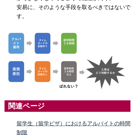
安易に、そのような手段を取るべきではないで
す。
関連ページ
留学生（留学ビザ）におけるアルバイトの時間
制限