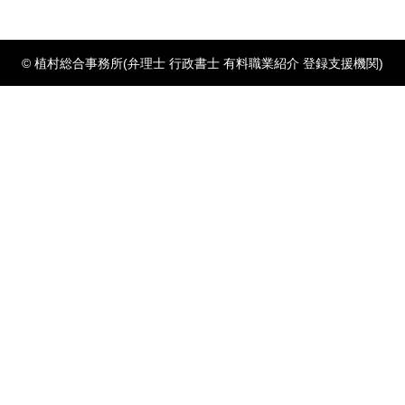
© 植村総合事務所(弁理士 行政書士 有料職業紹介 登録支援機関)