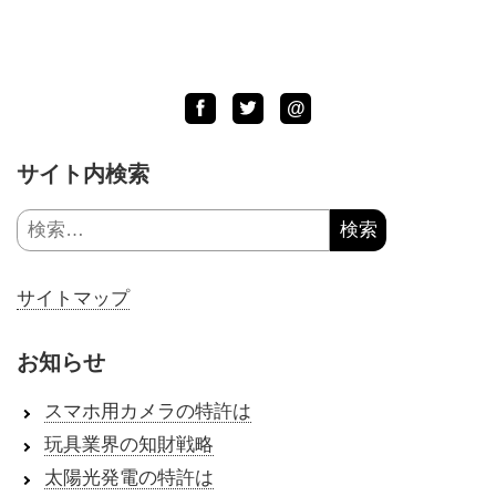
Facebook
Twitter
LINE
@
サイト内検索
検
索:
サイトマップ
お知らせ
スマホ用カメラの特許は
玩具業界の知財戦略
太陽光発電の特許は