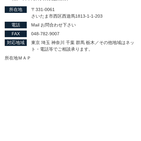
所在地
〒331-0061
さいたま市西区西遊馬1813-1-1-203
電話
Mail お問合わせ下さい
FAX
048-782-9007
対応地域
東京 埼玉 神奈川 千葉 群馬 栃木／その他地域はネッ
ト・電話等でご相談承ります。
所在地ＭＡＰ