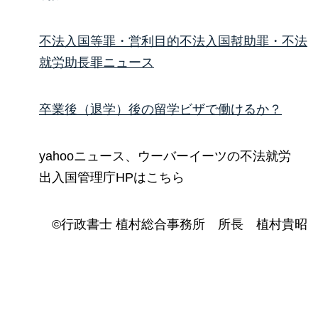
不法入国等罪・営利目的不法入国幇助罪・不法
就労助長罪ニュース
卒業後（退学）後の留学ビザで働けるか？
yahooニュース、ウーバーイーツの不法就労
出入国管理庁HPはこちら
©行政書士 植村総合事務所 所長 植村貴昭