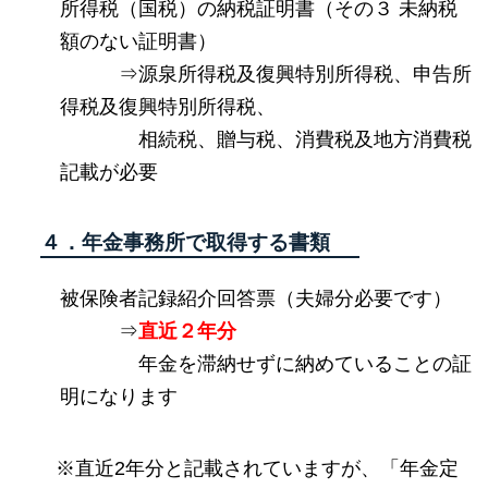
所得税（国税）の納税証明書（その３ 未納税
額のない証明書）
⇒源泉所得税及復興特別所得税、申告所
得税及復興特別所得税、
相続税、贈与税、消費税及地方消費税
記載が必要
４．年金事務所で取得する書類
被保険者記録紹介回答票（夫婦分必要です）
⇒
直近２年分
年金を滞納せずに納めていることの証
明になります
※直近2年分と記載されていますが、「年金定