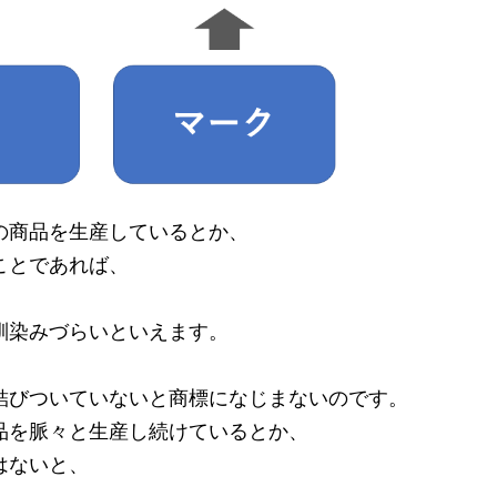
の商品を生産しているとか、
ことであれば、
馴染みづらいといえます。
結びついていないと商標になじまないのです。
品を脈々と生産し続けているとか、
はないと、