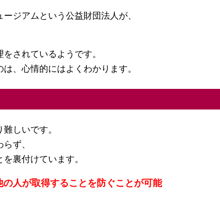
ュージアムという公益財団法人が、
。
理をされているようです。
のは、心情的にはよくわかります。
り難しいです。
わらず、
とを裏付けています。
他の人が取得することを防ぐことが可能