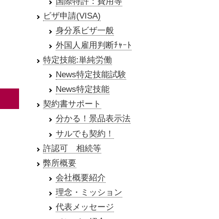
国際特許：費用等
ビザ申請(VISA)
身分系ビザ一般
外国人雇用判断ﾁｬｰﾄ
特定技能:単純労働
News特定技能試験
News特定技能
契約書サポート
分かる！景品表示法
サルでも契約！
許認可 相続等
弊所概要
会社概要紹介
理念・ミッション
代表メッセージ