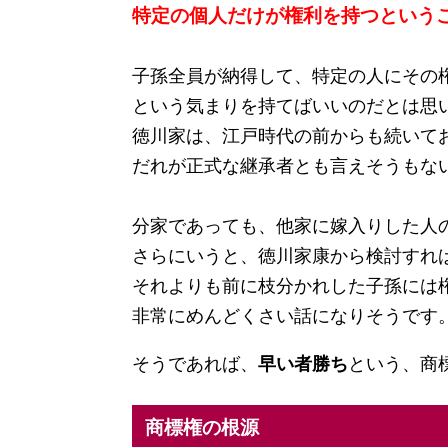
特定の個人だけが権利を持つという
子孫全員が納得して、特定の人にその
という気まりを持てばいいのだとは思
徳川家は、江戸時代の前からも続いて
だれが正式な継承者とも言えそうもな
分家であっても、他家に嫁入りした人
さらにいうと、徳川家康から検討すれ
それよりも前に枝分かれした子孫には
非常にめんどくさい話になりそうです
そうであれば、
早い者勝ち
という、商
商標権の根源