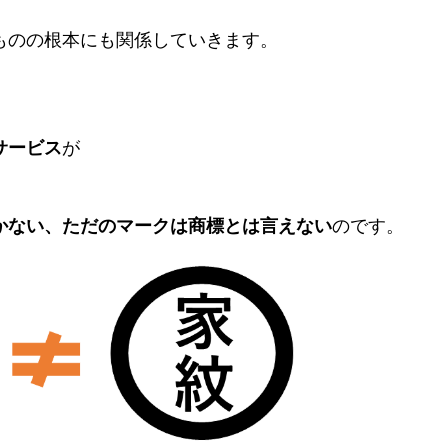
ものの根本にも関係していきます。
サービス
が
かない、ただのマークは商標とは言えない
のです。