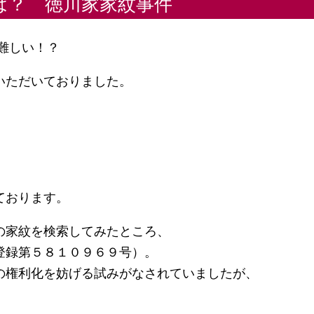
は？ 徳川家家紋事件
に難しい！？
いただいておりました。
ております。
の家紋を検索してみたところ、
登録第５８１０９６９号）。
の権利化を妨げる試みがなされていましたが、