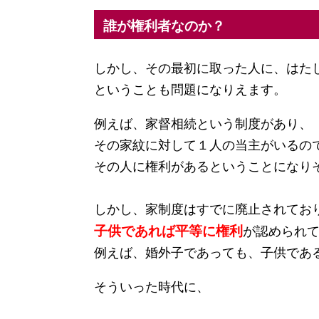
誰が権利者なのか？
しかし、その最初に取った人に、はた
ということも問題になりえます。
例えば、家督相続という制度があり、
その家紋に対して１人の当主がいるの
その人に権利があるということになり
しかし、家制度はすでに廃止されてお
子供であれば平等に権利
が認められ
例えば、婚外子であっても、子供であ
そういった時代に、