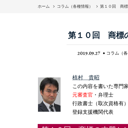
ホーム
コラム（各種情報）
第１０回 商
第１０回 商標
2019.09.27
コラム（各
植村 貴昭
この内容を書いた専門
元審査官
・弁理士
行政書士（取次資格有
登録支援機関代表