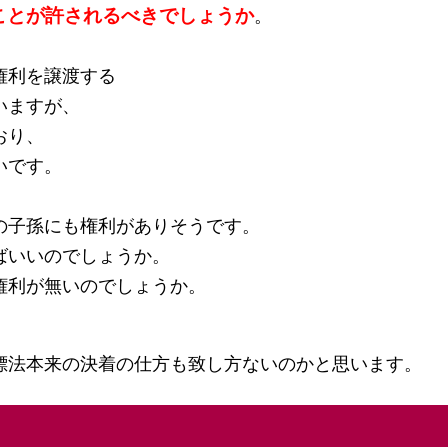
ことが許されるべきでしょうか
。
権利を譲渡する
いますが、
おり、
いです。
の子孫にも権利がありそうです。
ばいいのでしょうか。
権利が無いのでしょうか。
。
標法本来の決着の仕方も致し方ないのかと思います。