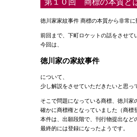
第１０回 商標の本質と
徳川家家紋事件 商標の本質から非常
前回まで、下町ロケットの話をさせて
今回は、
徳川家の家紋事件
について、
少し解説をさせていただきたいと思っ
そこで問題になっている商標、徳川家
確かに商標権となっていました（商標
本件は、出願段階で、刊行物提出など
最終的には登録になったようです。