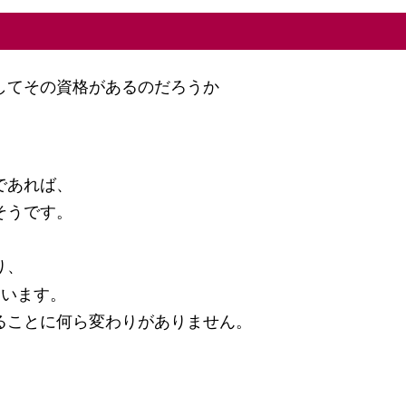
してその資格があるのだろうか
であれば、
そうです。
り、
ています。
ることに何ら変わりがありません。