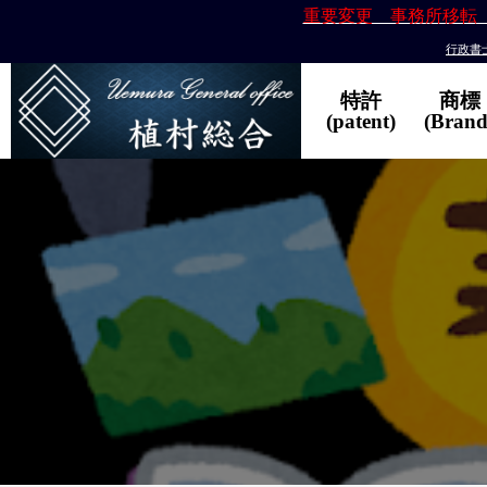
重要変更 事務所移転
行政書士
特許
商標
(patent)
(Brand