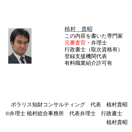
植村 貴昭
この内容を書いた専門家
元審査官
・弁理士
行政書士（取次資格有）
登録支援機関代表
有料職業紹介許可有
ポラリス知財コンサルティング 代表 植村貴昭
©弁理士 植村総合事務所 代表弁理士 行政書士
植村貴昭