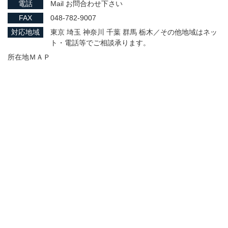
電話
Mail お問合わせ下さい
FAX
048-782-9007
対応地域
東京 埼玉 神奈川 千葉 群馬 栃木／その他地域はネッ
ト・電話等でご相談承ります。
所在地ＭＡＰ