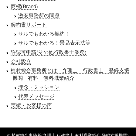
商標(Brand)
激安事務所の問題
契約書サポート
サルでもわかる契約！
サルでもわかる！景品表示法等
許認可申請(その他行政書士業務)
会社設立
植村総合事務所とは 弁理士 行政書士 登録支援
機関 有料・無料職業紹介
理念・ミッション
代表メッセージ
実績・お客様の声
© 植村総合事務所(弁理士 行政書士 有料職業紹介 登録支援機関)