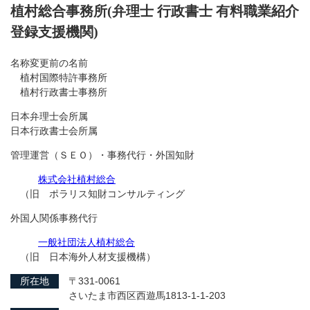
植村総合事務所(弁理士 行政書士 有料職業紹介
登録支援機関)
名称変更前の名前
植村国際特許事務所
植村行政書士事務所
日本弁理士会所属
日本行政書士会所属
管理運営（ＳＥＯ）・事務代行・外国知財
株式会社植村総合
（旧 ポラリス知財コンサルティング
外国人関係事務代行
一般社団法人植村総合
（旧 日本海外人材支援機構）
所在地
〒331-0061
さいたま市西区西遊馬1813-1-1-203