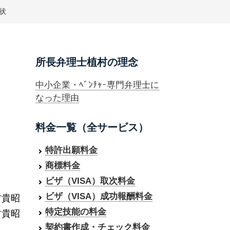
状
所長弁理士植村の理念
中小企業・ﾍﾞﾝﾁｬｰ専門弁理士に
なった理由
料金一覧（全サービス）
特許出願料金
商標料金
ビザ（VISA）取次料金
ビザ（VISA）成功報酬料金
村貴昭
特定技能の料金
村貴昭
契約書作成・チェック料金