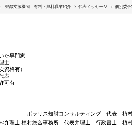
士 登録支援機関 有料・無料職業紹介
代表メッセージ
個別委任
いた専門家
理士
次資格有）
代表
許可有
ポラリス知財コンサルティング 代表 植
©弁理士 植村総合事務所 代表弁理士 行政書士 植