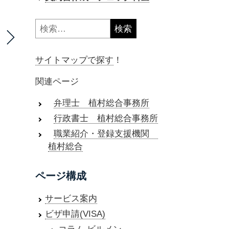
検
索:
サイトマップで探す
！
関連ページ
弁理士 植村総合事務所
行政書士 植村総合事務所
職業紹介・登録支援機関
植村総合
ページ構成
サービス案内
ビザ申請(VISA)