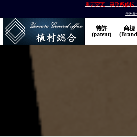
重要変更 事務所移転
行政書士
特許
商標
(patent)
(Brand