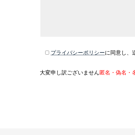
プライバシーポリシー
に同意し、
大変申し訳ございません
匿名・偽名・