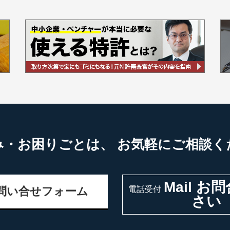
み・お困りごとは、
お気軽にご相談く
Mail お
問い合せフォーム
電話受付
さい