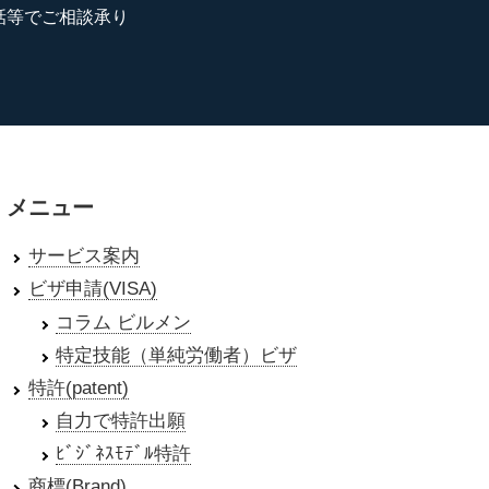
電話等でご相談承り
メニュー
サービス案内
ビザ申請(VISA)
コラム ビルメン
特定技能（単純労働者）ビザ
特許(patent)
自力で特許出願
ﾋﾞｼﾞﾈｽﾓﾃﾞﾙ特許
商標(Brand)