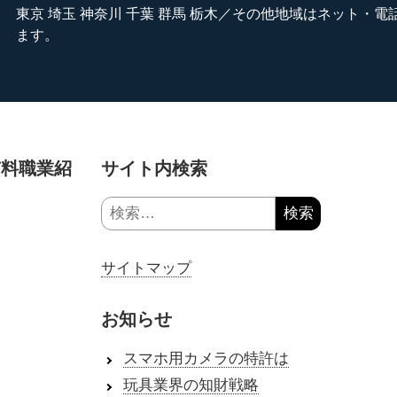
東京 埼玉 神奈川 千葉 群馬 栃木／その他地域はネット・
ます。
有料職業紹
サイト内検索
検
索:
サイトマップ
お知らせ
スマホ用カメラの特許は
玩具業界の知財戦略