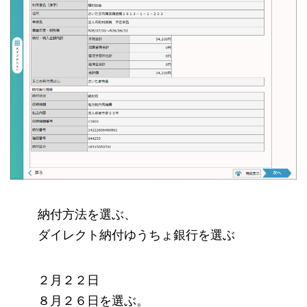
納付方法を選ぶ、
ダイレクト納付ゆうちょ銀行を選ぶ
２月２２日
８月２６日を選ぶ。