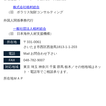
株式会社植村総合
（旧 ポラリス知財コンサルティング
外国人関係事務代行
一般社団法人植村総合
（旧 日本海外人材支援機構）
所在地
〒331-0061
さいたま市西区西遊馬1813-1-1-203
電話
Mail お問合わせ下さい
FAX
048-782-9007
対応地域
東京 埼玉 神奈川 千葉 群馬 栃木／その他地域はネッ
ト・電話等でご相談承ります。
所在地ＭＡＰ