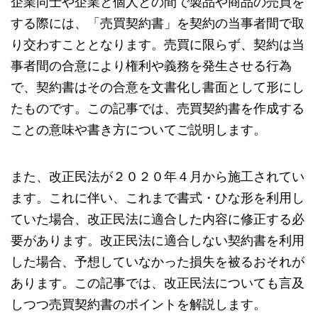
企業同士や企業と個人との間で製品や商品の売買を
する際には、「売買契約書」を契約の当事者間で取
り交わすこととなります。売買に限らず、契約は当
事者間の合意により権利や義務を発生させる行為
で、契約書はその合意を文書化し書面として形にし
たものです。この記事では、売買契約書を作成する
ことの意味や書き方についてご説明します。
また、改正民法が２０２０年４月から施工されてい
ます。これに伴い、これまで書式・ひな形を利用し
ていた場合、改正民法に適合した内容に修正する必
要があります。改正民法に適合しない契約書を利用
した場合、予想していなかった損失を被るおそれが
あります。この記事では、改正民法についても言及
しつつ売買契約書のポイントを解説します。