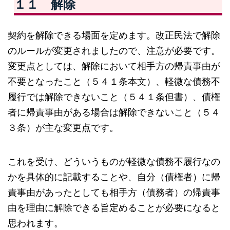
１１ 解除
契約を解除できる場面を定めます。改正民法で解除
のルールが変更されましたので、注意が必要です。
変更点としては、解除において相手方の帰責事由が
不要となったこと（５４１条本文）、軽微な債務不
履行では解除できないこと（５４１条但書）、債権
者に帰責事由がある場合は解除できないこと（５４
３条）が主な変更点です。
これを受け、どういうものが軽微な債務不履行なの
かを具体的に記載することや、自分（債権者）に帰
責事由があったとしても相手方（債務者）の帰責事
由を理由に解除できる旨定めることが必要になると
思われます。