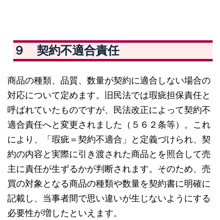
９ 契約不適合責任
商品の種類、品質、数量が契約に適合しない場合の
対応について定めます。旧民法では瑕疵担保責任と
呼ばれていたものですが、民法改正によって契約不
適合責任へと変更されました（５６２条等）。これ
により、「瑕疵＝契約不適合」と定義づけられ、契
約の内容と実際に引き渡された商品とを照合して売
主に責任が生ずるかが判断されます。そのため、売
買の対象となる商品の種類や数量を契約書に明確に
記載し、当事者間で思い違いが生じないようにする
必要性が増したといえます。