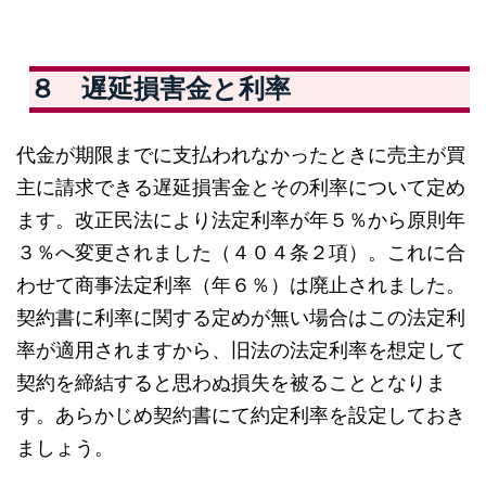
８ 遅延損害金と利率
代金が期限までに支払われなかったときに売主が買
主に請求できる遅延損害金とその利率について定め
ます。改正民法により法定利率が年５％から原則年
３％へ変更されました（４０４条２項）。これに合
わせて商事法定利率（年６％）は廃止されました。
契約書に利率に関する定めが無い場合はこの法定利
率が適用されますから、旧法の法定利率を想定して
契約を締結すると思わぬ損失を被ることとなりま
す。あらかじめ契約書にて約定利率を設定しておき
ましょう。