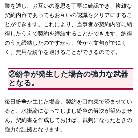
業を通し、お互いの意思を丁寧に確認でき、複雑な
契約内容であってもお互いの認識をクリアにするこ
とができます。これにより、当事者が契約内容に納
得したうえで契約を締結することができます。納得
のうえ締結したのですから、後から文句がでにく
く、無用な紛争を避けることができるのです。
②紛争が発生した場合の強力な武器
となる
。
後日紛争が生じた場合、契約を口約束で済ませてい
ると、水掛論になってしまし紛争の解決が望めませ
ん。契約書を作成しておけば、裁判になったときの
強力な証拠となります。