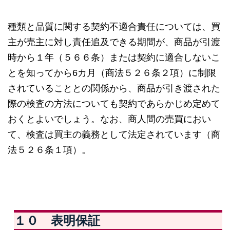
種類と品質に関する契約不適合責任については、買
主が売主に対し責任追及できる期間が、商品が引渡
時から１年（５６６条）または契約に適合しないこ
とを知ってから6カ月（商法５２６条２項）に制限
されていることとの関係から、商品が引き渡された
際の検査の方法についても契約であらかじめ定めて
おくとよいでしょう。なお、商人間の売買におい
て、検査は買主の義務として法定されています（商
法５２６条１項）。
１０ 表明保証