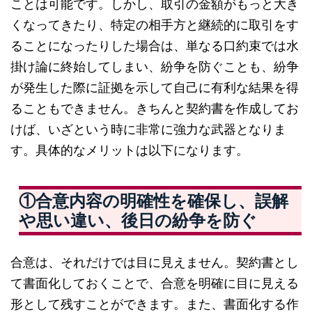
ことは可能です。しかし、取引の金額がもっと大き
くなってきたり、特定の相手方と継続的に取引をす
ることになったりした場合は、単なる口約束では水
掛け論に終始してしまい、紛争を防ぐことも、紛争
が発生した際に証拠を示して自己に有利な結果を得
ることもできません。きちんと契約書を作成してお
けば、いざという時に非常に強力な武器となりま
す。具体的なメリットは以下になります。
①合意内容の明確性を確保し、誤解
や思い違い、後日の紛争を防ぐ
合意は、それだけでは目に見えません。契約書とし
て書面化しておくことで、合意を明確に目に見える
形として残すことができます。また、書面化する作