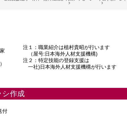
注１：職業紹介は植村貴昭が行います
家
（屋号:日本海外人材支援機構)
注２：特定技能の登録支援は
）
一社)日本海外人材支援機構が行います
ラシ作成
送付