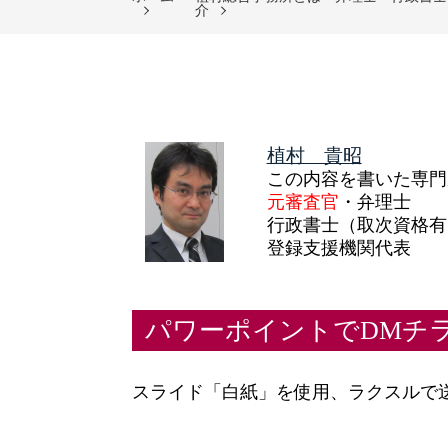
介
植村 貴昭
この内容を書いた専門
元審査官
・弁理士
行政書士（取次資格有
登録支援機関代表
パワーポイントでDMチ
スライド「白紙」を使用、ラクスルで