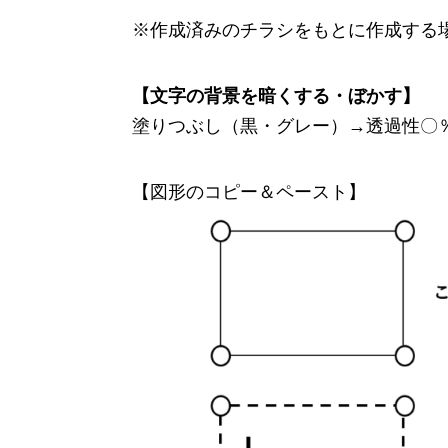
※作成済みのチラシをもとに作成する
【文字の背景を暗くする・ぼかす】
塗りつぶし（黒・グレー）→透過性〇
【図形のコピー＆ペースト】