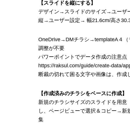
【スライドを縦にする】
デザイン→スライドのサイズ→ユーザ
縦→ユーザー設定→ 幅21.6cm/高さ30
OneDrive→DMチラシ→templat
調整が不要
パワーポイントでデータ作成の注意点
https://raksul.com/guide/create-data/app
断裁の切れて困る文字や画像は、作成
【作成済みのチラシをベースに作成】
新規のチラシサイズのスライドを用意（O
し、ページビューで選択＆コピー→新
集