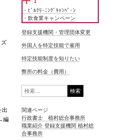
中！
・ﾋﾞﾙｸﾘｰﾆﾝｸﾞｷｬﾝﾍﾟｰﾝ
・飲食業キャンペーン
登録支援機関・管理団体変更
イズ
外国人を特定技能で雇用
特定技能制度を知りたい
弊所の料金（費用）
検
索:
を出
関連ページ
行政書士 植村総合事務所
→編
職業紹介 登録支援機関 植村総
合事務所