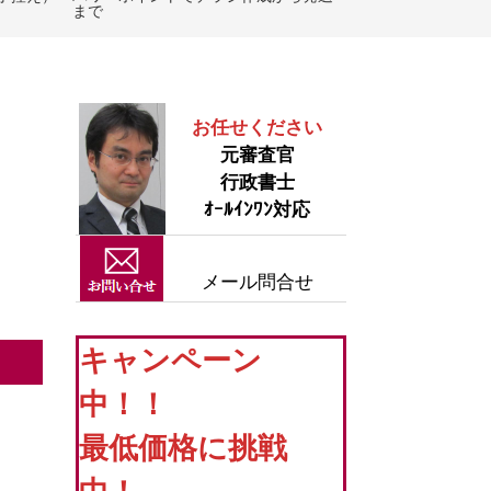
まで
お任せください
元審査官
行政書士
ｵｰﾙｲﾝﾜﾝ対応
メール問合せ
キャンペーン
中！！
最低価格に挑戦