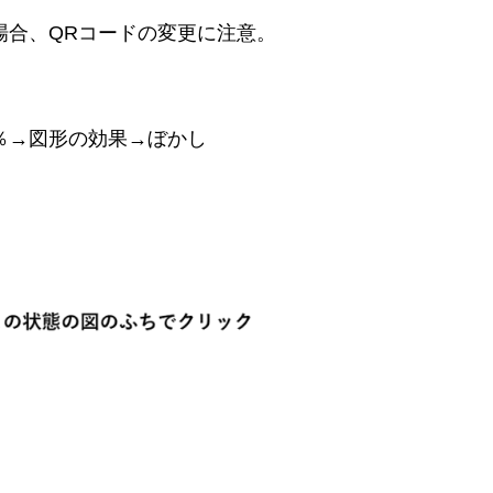
場合、QRコードの変更に注意。
％→図形の効果→ぼかし