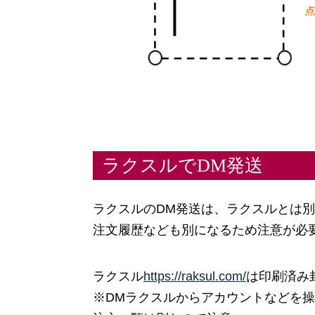
ラクスルでDM発送
ラクスルのDM発送は、ラクスルとは
注文履歴なども別になるため注意が必
ラクスル
https://raksul.com/
は印刷済み
※DMラクスルからアカウントなどを操