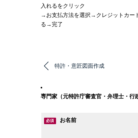
入れるをクリック
→お支払方法を選択→クレジットカー
る→完了
特許・意匠図面作成
専門家（元特許庁審査官・弁理士・行
お名前
必須