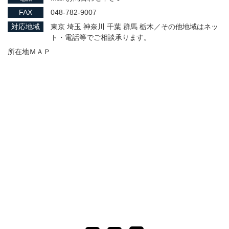
FAX
048-782-9007
対応地域
東京 埼玉 神奈川 千葉 群馬 栃木／その他地域はネッ
ト・電話等でご相談承ります。
所在地ＭＡＰ