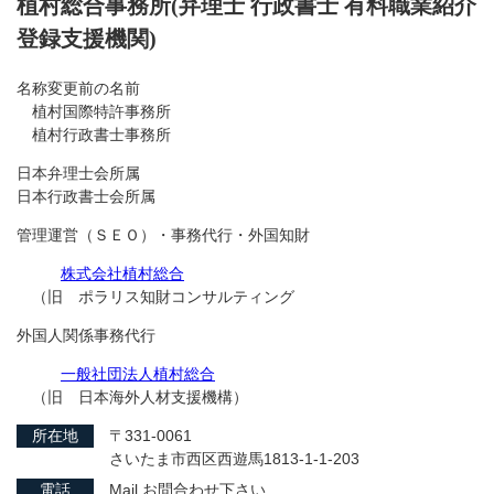
植村総合事務所(弁理士 行政書士 有料職業紹介
登録支援機関)
名称変更前の名前
植村国際特許事務所
植村行政書士事務所
日本弁理士会所属
日本行政書士会所属
管理運営（ＳＥＯ）・事務代行・外国知財
株式会社植村総合
（旧 ポラリス知財コンサルティング
外国人関係事務代行
一般社団法人植村総合
（旧 日本海外人材支援機構）
所在地
〒331-0061
さいたま市西区西遊馬1813-1-1-203
電話
Mail お問合わせ下さい