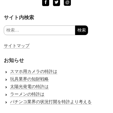
LINE
Facebook
Twitter
@
サイト内検索
検
索:
サイトマップ
お知らせ
スマホ用カメラの特許は
玩具業界の知財戦略
太陽光発電の特許は
ラーメンの特許は
パチンコ業界の状況打開を特許より考える