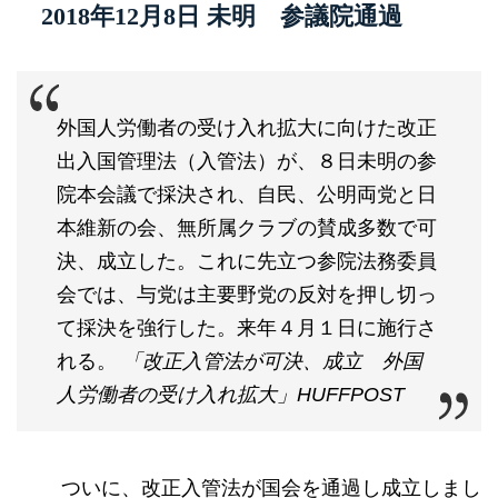
2018年12月8日 未明 参議院通過
外国人労働者の受け入れ拡大に向けた改正
出入国管理法（入管法）が、８日未明の参
院本会議で採決され、自民、公明両党と日
本維新の会、無所属クラブの賛成多数で可
決、成立した。これに先立つ参院法務委員
会では、与党は主要野党の反対を押し切っ
て採決を強行した。来年４月１日に施行さ
れる。
「改正入管法が可決、成立 外国
人労働者の受け入れ拡大」HUFFPOST
ついに、改正入管法が国会を通過し成立しまし