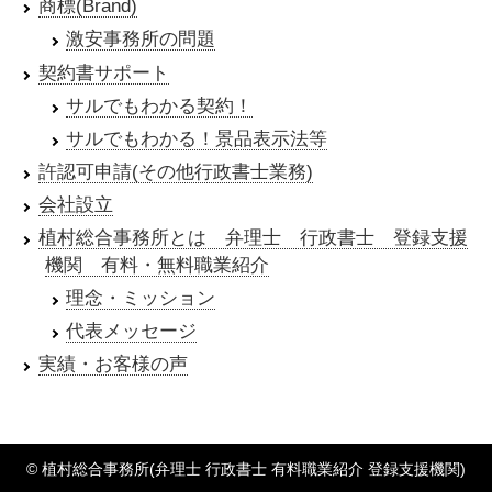
商標(Brand)
激安事務所の問題
契約書サポート
サルでもわかる契約！
サルでもわかる！景品表示法等
許認可申請(その他行政書士業務)
会社設立
植村総合事務所とは 弁理士 行政書士 登録支援
機関 有料・無料職業紹介
理念・ミッション
代表メッセージ
実績・お客様の声
© 植村総合事務所(弁理士 行政書士 有料職業紹介 登録支援機関)