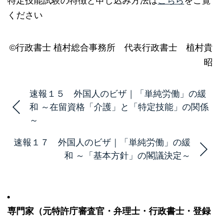
特定技能試験の特徴と申し込み方法は
こちら
をご覧
ください
©行政書士 植村総合事務所 代表行政書士 植村貴
昭
速報１５ 外国人のビザ｜「単純労働」の緩
和 ～在留資格「介護」と「特定技能」の関係
～
速報１７ 外国人のビザ｜「単純労働」の緩
和 ～「基本方針」の閣議決定～
専門家（元特許庁審査官・弁理士・行政書士・登録