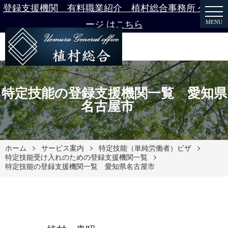
登録支援機関 有料職業紹介 植村総合事務所 公式ペ
MENU
ージ はこちら
特定技能の登録支援機関一覧 愛知県
名古屋市
ホーム
サービス案内
特定技能（単純労働者）ビザ
特定技能受け入れのための登録支援機関一覧
特定技能の登録支援機関一覧 愛知県名古屋市