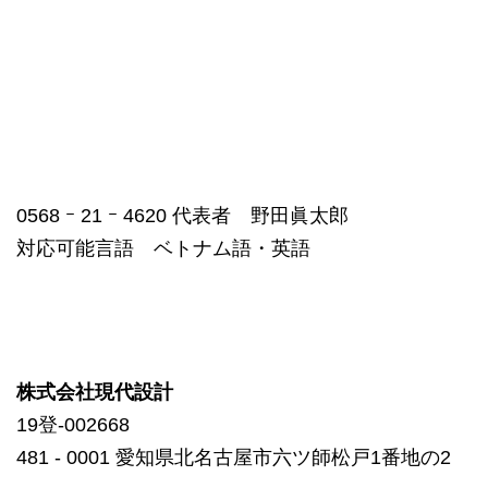
0568 ｰ 21 ｰ 4620 代表者 野田眞太郎
対応可能言語 ベトナム語・英語
株式会社現代設計
19登-002668
481 ‐ 0001 愛知県北名古屋市六ツ師松戸1番地の2