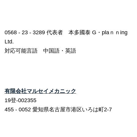
0568 ‐ 23 ‐ 3289 代表者 本多國泰 G・plaｎｎing
Ltd.
対応可能言語 中国語・英語
有限会社マルセイメカニック
19登-002355
455 ‐ 0052 愛知県名古屋市港区いろは町2-7