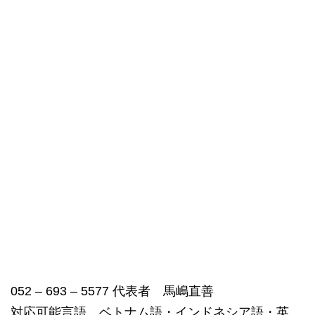
052 – 693 – 5577 代表者 馬嶋直善
対応可能言語 ベトナム語・インドネシア語・英