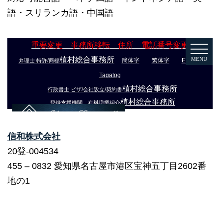
語・スリランカ語・中国語
信和株式会社
20登-004534
455 – 0832 愛知県名古屋市港区宝神五丁目2602番
地の1