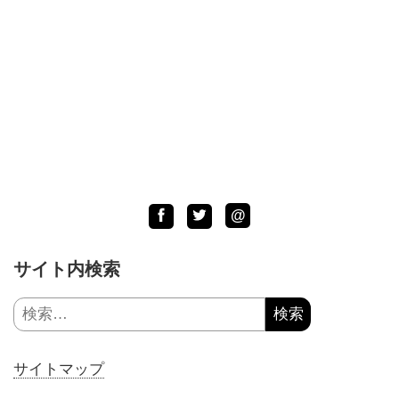
LINE
Facebook
Twitter
@
サイト内検索
検
索:
サイトマップ