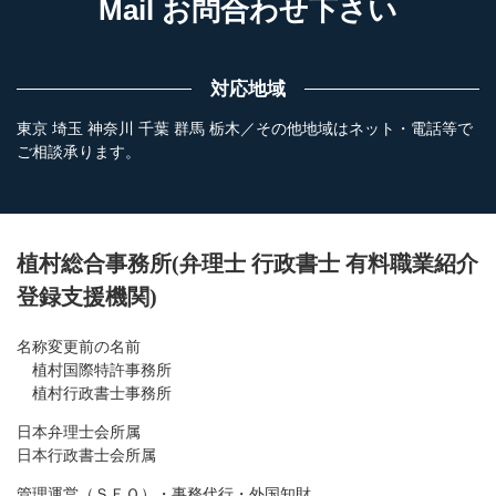
Mail お問合わせ下さい
対応地域
東京 埼玉 神奈川 千葉 群馬 栃木／その他地域はネット・電話等で
ご相談承ります。
植村総合事務所(弁理士 行政書士 有料職業紹介
登録支援機関)
名称変更前の名前
植村国際特許事務所
植村行政書士事務所
日本弁理士会所属
日本行政書士会所属
管理運営（ＳＥＯ）・事務代行・外国知財