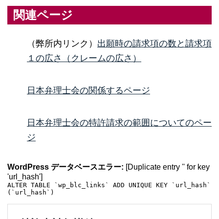
関連ページ
（弊所内リンク）
出願時の請求項の数と請求項
１の広さ（クレームの広さ）
日本弁理士会の関係するページ
日本弁理士会の特許請求の範囲についてのペー
ジ