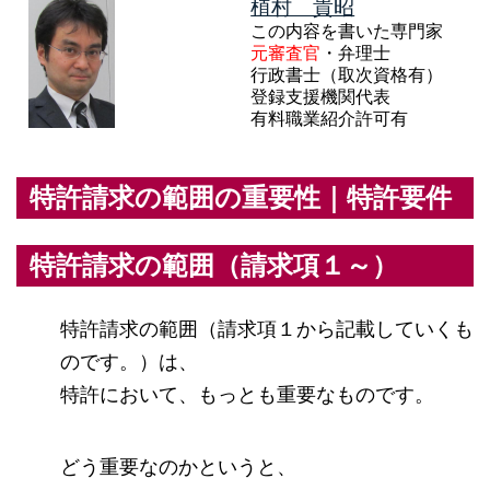
植村 貴昭
この内容を書いた専門家
元審査官
・弁理士
行政書士（取次資格有）
登録支援機関代表
有料職業紹介許可有
特許請求の範囲の重要性｜特許要件
特許請求の範囲（請求項１～）
特許請求の範囲（請求項１から記載していくも
のです。）は、
特許において、もっとも重要なものです。
どう重要なのかというと、