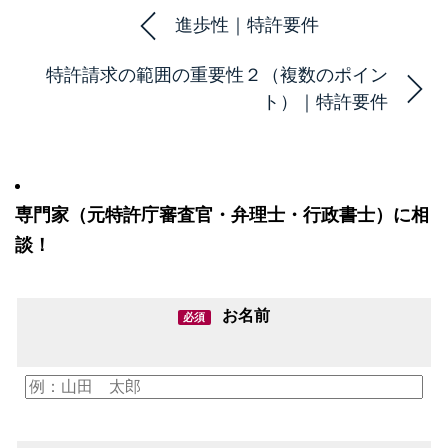
進歩性｜特許要件
特許請求の範囲の重要性２（複数のポイン
ト）｜特許要件
専門家（元特許庁審査官・弁理士・行政書士）に相
談！
お名前
必須