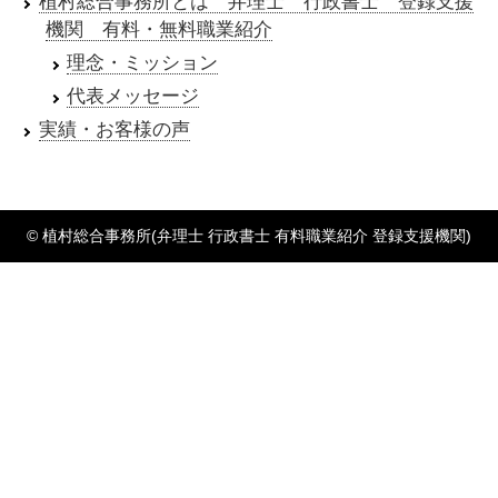
植村総合事務所とは 弁理士 行政書士 登録支援
機関 有料・無料職業紹介
理念・ミッション
代表メッセージ
実績・お客様の声
© 植村総合事務所(弁理士 行政書士 有料職業紹介 登録支援機関)