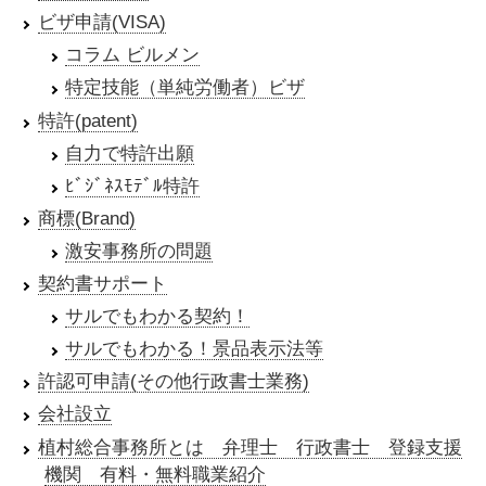
ビザ申請(VISA)
コラム ビルメン
特定技能（単純労働者）ビザ
特許(patent)
自力で特許出願
ﾋﾞｼﾞﾈｽﾓﾃﾞﾙ特許
商標(Brand)
激安事務所の問題
契約書サポート
サルでもわかる契約！
サルでもわかる！景品表示法等
許認可申請(その他行政書士業務)
会社設立
植村総合事務所とは 弁理士 行政書士 登録支援
機関 有料・無料職業紹介