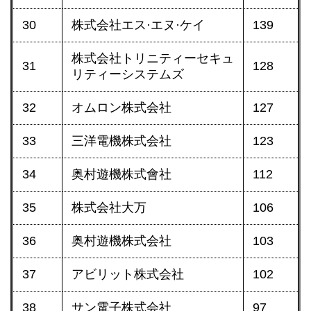
30
株式会社エス·エヌ·ケイ
139
株式会社トリニティーセキュ
31
128
リティーシステムズ
32
オムロン株式会社
127
33
三洋電機株式会社
123
34
奥村遊機株式會社
112
35
株式会社大万
106
36
奥村遊機株式会社
103
37
アビリット株式会社
102
38
サン電子株式会社
97