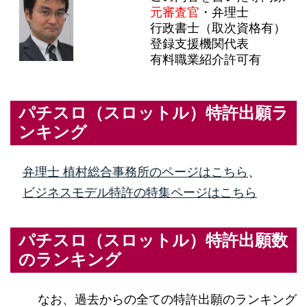
元審査官
・弁理士
行政書士（取次資格有）
登録支援機関代表
有料職業紹介許可有
パチスロ（スロットル）特許出願ラ
ンキング
弁理士 植村総合事務所のページはこちら
、
ビジネスモデル特許の特集ページはこちら
パチスロ（スロットル）特許出願数
のランキング
なお、過去からの全ての特許出願のランキング