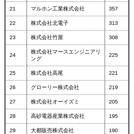
21
マルホン工業株式会社
357
22
株式会社北電子
313
23
株式会社竹屋
308
株式会社マースエンジニアリ
24
225
ング
25
株式会社高尾
221
26
グローリー株式会社
219
27
株式会社オーイズミ
205
28
高砂電器産業株式会社
195
29
大都販売株式会社
190