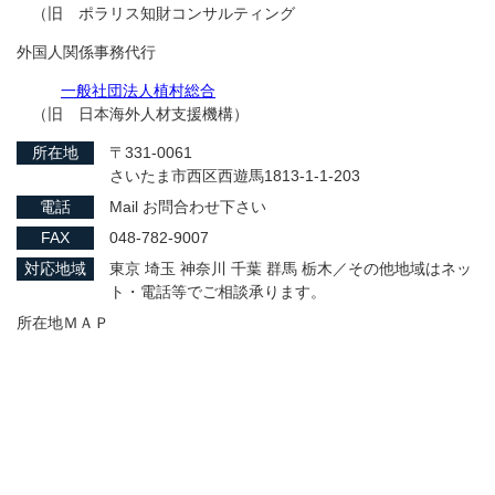
（旧 ポラリス知財コンサルティング
外国人関係事務代行
一般社団法人植村総合
（旧 日本海外人材支援機構）
所在地
〒331-0061
さいたま市西区西遊馬1813-1-1-203
電話
Mail お問合わせ下さい
FAX
048-782-9007
対応地域
東京 埼玉 神奈川 千葉 群馬 栃木／その他地域はネッ
ト・電話等でご相談承ります。
所在地ＭＡＰ