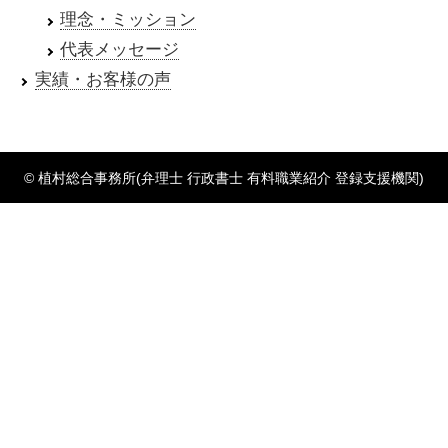
理念・ミッション
代表メッセージ
実績・お客様の声
© 植村総合事務所(弁理士 行政書士 有料職業紹介 登録支援機関)