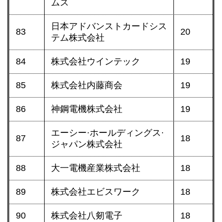
ムス
日本アドバンストカードシス
83
20
テム株式会社
84
株式会社ウインテック
19
85
株式会社内藤商会
19
86
神鋼電機株式会社
19
エーシー·ホールディングス·
87
18
ジャパン株式会社
88
大一電機産業株式会社
18
89
株式会社エビスワーク
18
90
株式会社八剱電子
18