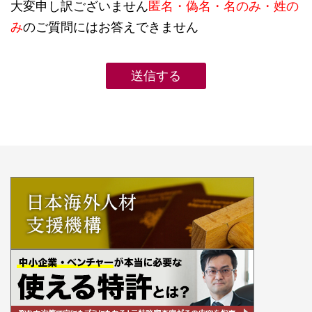
大変申し訳ございません
匿名・偽名・名のみ・姓の
み
のご質問にはお答えできません