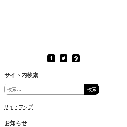
Facebook
Twitter
LINE
@
サイト内検索
検
索:
サイトマップ
お知らせ