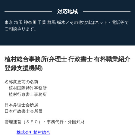
対応地域
東京 埼玉 神奈川 千葉 群馬 栃木／その他地域はネット・電話等で
ご相談承ります。
植村総合事務所(弁理士 行政書士 有料職業紹介
登録支援機関)
名称変更前の名前
植村国際特許事務所
植村行政書士事務所
日本弁理士会所属
日本行政書士会所属
管理運営（ＳＥＯ）・事務代行・外国知財
株式会社植村総合