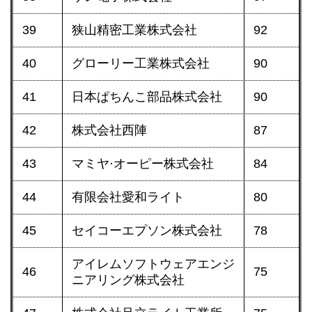
39
狭山精密工業株式会社
92
40
グローリー工業株式会社
90
41
日本ぱちんこ部品株式会社
90
42
株式会社西陣
87
43
マミヤ·オーピー株式会社
84
44
有限会社愛和ライト
80
45
セイコーエプソン株式会社
78
アイレムソフトウェアエンジ
46
75
ニアリング株式会社