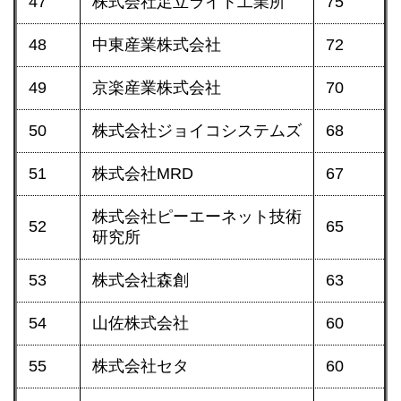
47
株式会社足立ライト工業所
75
48
中東産業株式会社
72
49
京楽産業株式会社
70
50
株式会社ジョイコシステムズ
68
51
株式会社MRD
67
株式会社ピーエーネット技術
52
65
研究所
53
株式会社森創
63
54
山佐株式会社
60
55
株式会社セタ
60