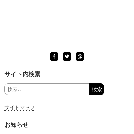
Facebook
Twitter
LINE
@
サイト内検索
検
索:
サイトマップ
お知らせ