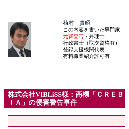
植村 貴昭
この内容を書いた専門家
元審査官
・弁理士
行政書士（取次資格有）
登録支援機関代表
有料職業紹介許可有
株式会社VIBLiSS様：商標「ＣＲＥＢ
ＩＡ」の侵害警告事件