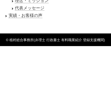
理念・ミッション
代表メッセージ
実績・お客様の声
© 植村総合事務所(弁理士 行政書士 有料職業紹介 登録支援機関)