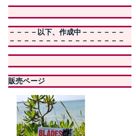
－－－－以下、作成中－－－－－－
－－－－－－－－－－－－－－－－
販売ページ