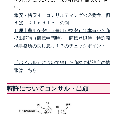
い。
激安・格安４：コンサルティングの必要性、例
えば「Ｋｉｎｄｌｅ」の例
弁理士費用が安い（費用が格安）は本当か？商
標出願時（商標申請時）・商標登録時・特許商
標事務所の良し悪し１３のチェックポイント
「パドホル」について得した商標の特許庁の情
報はこちら
特許についてコンサル・出願