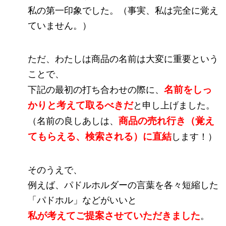
私の第一印象でした。（事実、私は完全に覚え
ていません。）
ただ、わたしは商品の名前は大変に重要という
ことで、
名前をしっ
下記の最初の打ち合わせの際に、
かりと考えて取るべきだ
と申し上げました。
商品の売れ行き（覚え
（名前の良しあしは、
てもらえる、検索される）に直結
します！）
そのうえで、
例えば、パドルホルダーの言葉を各々短縮した
「パドホル」などがいいと
私が考えてご提案させていただきました
。