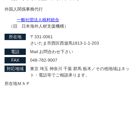
外国人関係事務代行
一般社団法人植村総合
（旧 日本海外人材支援機構）
所在地
〒331-0061
さいたま市西区西遊馬1813-1-1-203
電話
Mail お問合わせ下さい
FAX
048-782-9007
対応地域
東京 埼玉 神奈川 千葉 群馬 栃木／その他地域はネッ
ト・電話等でご相談承ります。
所在地ＭＡＰ