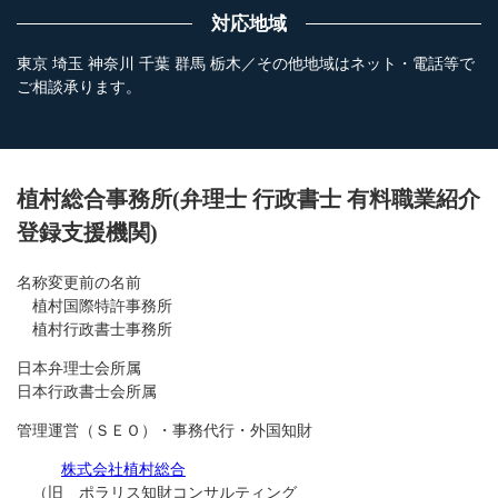
対応地域
東京 埼玉 神奈川 千葉 群馬 栃木／その他地域はネット・電話等で
ご相談承ります。
植村総合事務所(弁理士 行政書士 有料職業紹介
登録支援機関)
名称変更前の名前
植村国際特許事務所
植村行政書士事務所
日本弁理士会所属
日本行政書士会所属
管理運営（ＳＥＯ）・事務代行・外国知財
株式会社植村総合
（旧 ポラリス知財コンサルティング