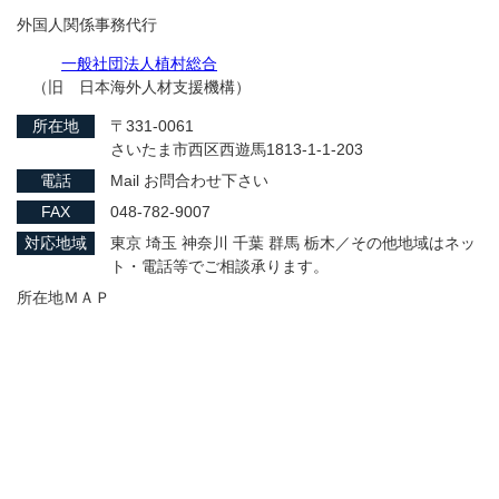
外国人関係事務代行
一般社団法人植村総合
（旧 日本海外人材支援機構）
所在地
〒331-0061
さいたま市西区西遊馬1813-1-1-203
電話
Mail お問合わせ下さい
FAX
048-782-9007
対応地域
東京 埼玉 神奈川 千葉 群馬 栃木／その他地域はネッ
ト・電話等でご相談承ります。
所在地ＭＡＰ