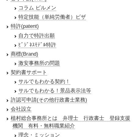
コラム ビルメン
特定技能（単純労働者）ビザ
特許(patent)
自力で特許出願
ﾋﾞｼﾞﾈｽﾓﾃﾞﾙ特許
商標(Brand)
激安事務所の問題
契約書サポート
サルでもわかる契約！
サルでもわかる！景品表示法等
許認可申請(その他行政書士業務)
会社設立
植村総合事務所とは 弁理士 行政書士 登録支援
機関 有料・無料職業紹介
理念・ミッション