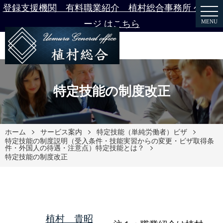
登録支援機関 有料職業紹介 植村総合事務所 公式ペ
MENU
ージ はこちら
特定技能の制度改正
ホーム
サービス案内
特定技能（単純労働者）ビザ
特定技能の制度説明（受入条件・技能実習からの変更・ビザ取得条
件・外国人の待遇・注意点）特定技能とは？
特定技能の制度改正
植村 貴昭