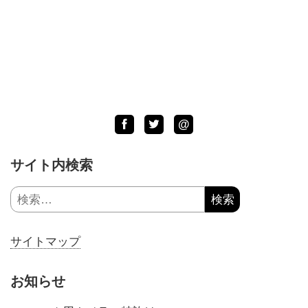
Facebook
Twitter
LINE
@
サイト内検索
検
索:
サイトマップ
お知らせ