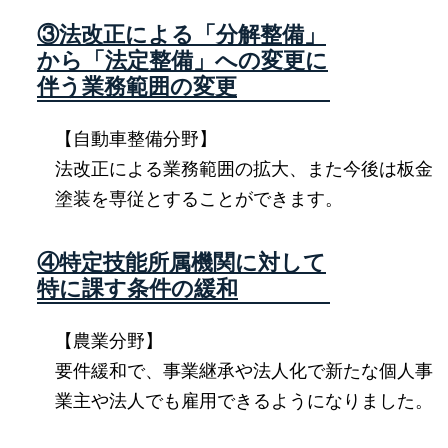
③法改正による「分解整備」
から「法定整備」への変更に
伴う業務範囲の変更
【自動車整備分野】
法改正による業務範囲の拡大、また今後は板金
塗装を専従とすることができます。
④特定技能所属機関に対して
特に課す条件の緩和
【農業分野】
要件緩和で、事業継承や法人化で新たな個人事
業主や法人でも雇用できるようになりました。