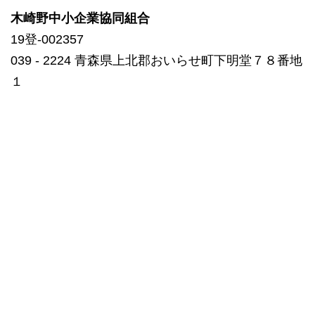
木崎野中小企業協同組合
19登-002357
039 ‐ 2224 青森県上北郡おいらせ町下明堂７８番地
１