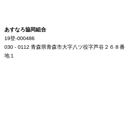
あすなろ協同組合
19登-000486
030 ‐ 0112 青森県青森市大字八ツ役字芦谷２６８番
地１