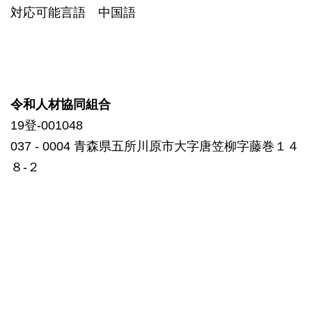
対応可能言語 中国語
令和人材協同組合
19登-001048
037 ‐ 0004 青森県五所川原市大字唐笠柳字藤巻１４
８-２