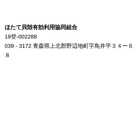
ほたて貝殻有効利用協同組合
19登-002288
039 ‐ 3172 青森県上北郡野辺地町字鳥井平３４ー６
８