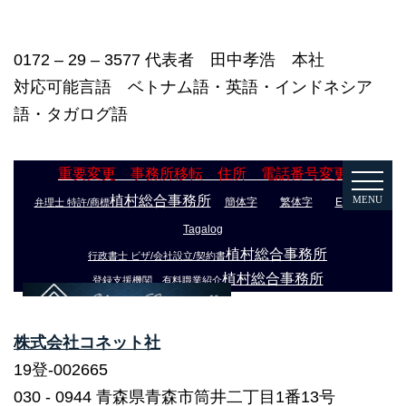
0172 – 29 – 3577 代表者 田中孝浩 本社
対応可能言語 ベトナム語・英語・インドネシア
語・タガログ語
株式会社コネット社
19登-002665
030 ‐ 0944 青森県青森市筒井二丁目1番13号