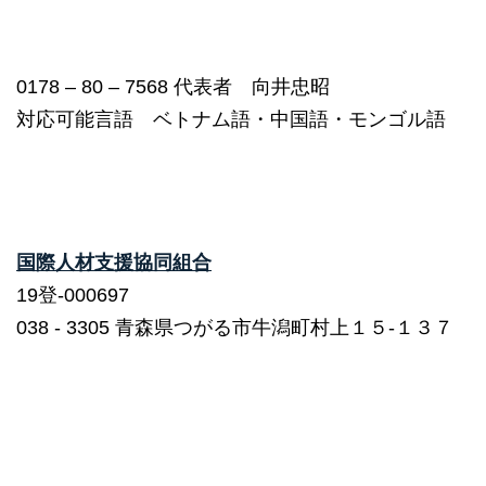
0178 – 80 – 7568 代表者 向井忠昭
対応可能言語 ベトナム語・中国語・モンゴル語
国際人材支援協同組合
19登-000697
038 ‐ 3305 青森県つがる市牛潟町村上１５-１３７