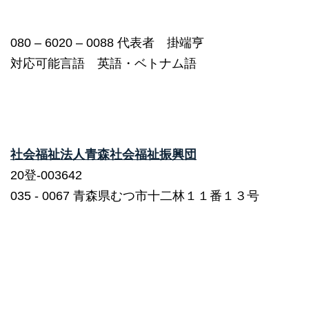
080 – 6020 – 0088 代表者 掛端亨
対応可能言語 英語・ベトナム語
社会福祉法人青森社会福祉振興団
20登-003642
035 ‐ 0067 青森県むつ市十二林１１番１３号