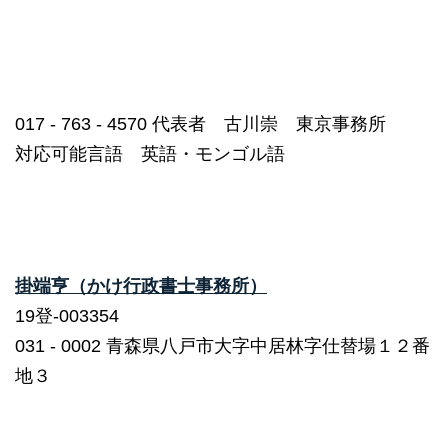
017 ‐ 763 ‐ 4570 代表者 古川崇 東京事務所
対応可能言語 英語・モンゴル語
掛端亨（かけ行政書士事務所）
19登-003354
031 ‐ 0002 青森県八戸市大字中居林字仕替場１２番
地３