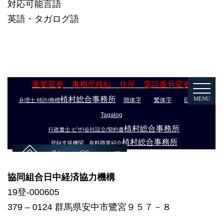
対応可能言語
英語・タガログ語
協同組合日中経済協力機構
19登-000605
379 – 0124 群馬県安中市鷺宮９５７－８