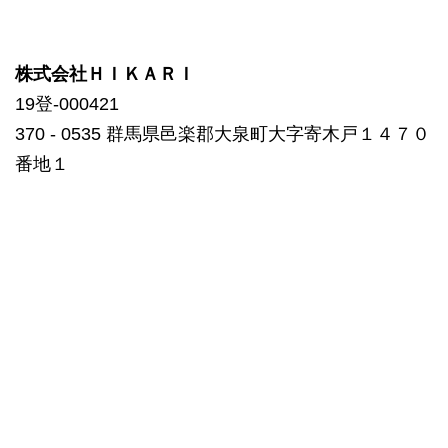
株式会社ＨＩＫＡＲＩ
19登-000421
370 ‐ 0535 群馬県邑楽郡大泉町大字寄木戸１４７０
番地１