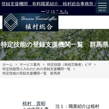
登録支援機関 有料職業紹介 植村総合事務所 公式ペ
MENU
ージ はこちら
特定技能の登録支援機関一覧 群馬県
ホーム
サービス案内
特定技能（単純労働者）ビザ
特定技能受け入れのための登録支援機関一覧
特定技能の登録支援機関一覧 群馬県
植村 貴昭
注１：職業紹介は植村