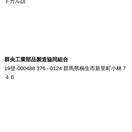
トガル語
群央工業部品製造協同組合
19登-000488 376 ‐ 0124 群馬県桐生市新里町小林７
４６