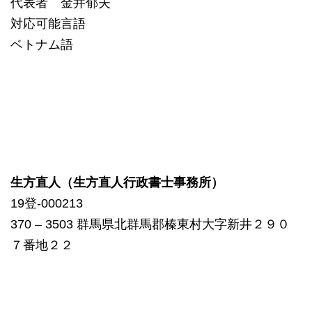
代表者 金井郁夫
対応可能言語
ベトナム語
生方直人（生方直人行政書士事務所）
19登-000213
370 – 3503 群馬県北群馬郡榛東村大字新井２９０
７番地２２