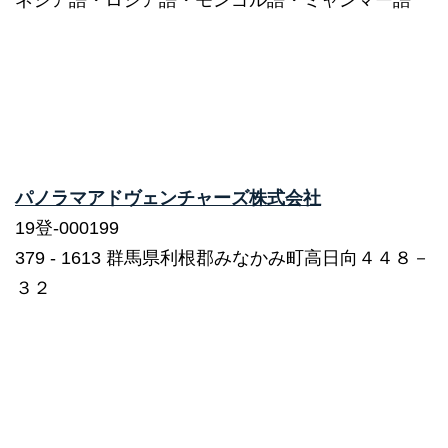
ネシア語・ロシア語・モンゴル語・ミャンマー語
パノラマアドヴェンチャーズ株式会社
19登-000199
379 ‐ 1613 群馬県利根郡みなかみ町高日向４４８－
３２