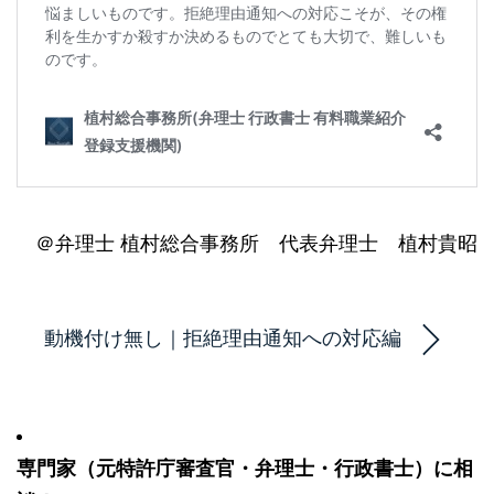
＠弁理士 植村総合事務所 代表弁理士 植村貴昭
動機付け無し｜拒絶理由通知への対応編
専門家（元特許庁審査官・弁理士・行政書士）に相