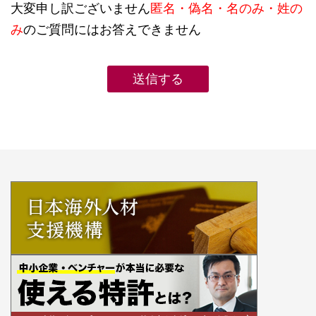
大変申し訳ございません
匿名・偽名・名のみ・姓の
み
のご質問にはお答えできません