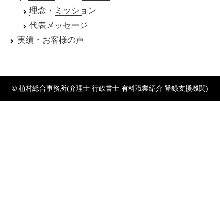
理念・ミッション
代表メッセージ
実績・お客様の声
© 植村総合事務所(弁理士 行政書士 有料職業紹介 登録支援機関)