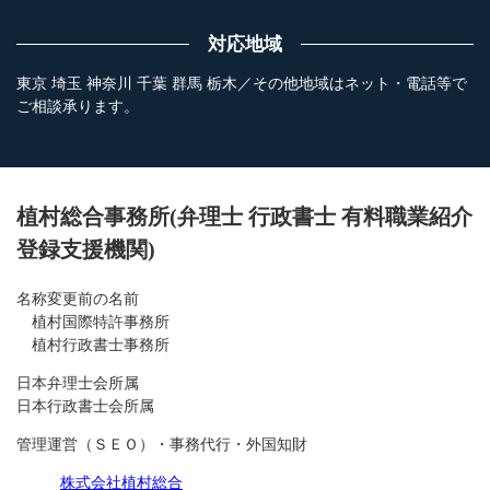
対応地域
東京 埼玉 神奈川 千葉 群馬 栃木／その他地域はネット・電話等で
ご相談承ります。
植村総合事務所(弁理士 行政書士 有料職業紹介
登録支援機関)
名称変更前の名前
植村国際特許事務所
植村行政書士事務所
日本弁理士会所属
日本行政書士会所属
管理運営（ＳＥＯ）・事務代行・外国知財
株式会社植村総合