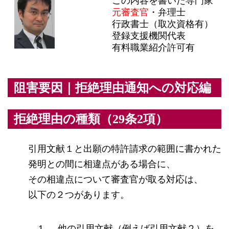
この内容を書いた専門家
元審査官
・弁理士
行政書士（取次資格有）
登録支援機関代表
有料職業紹介許可有
阻害要因｜拒絶理由通知への対応編
拒絶理由の種類（29条2項）
引用文献１と出願の特許請求の範囲に書かれた
発明との間に相違点がある場合に、
その相違点について審査官が取る対応は、
以下の２つがあります。
他の引用文献（例えば引用文献２）を