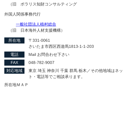
（旧 ポラリス知財コンサルティング
外国人関係事務代行
一般社団法人植村総合
（旧 日本海外人材支援機構）
所在地
〒331-0061
さいたま市西区西遊馬1813-1-1-203
電話
Mail お問合わせ下さい
FAX
048-782-9007
対応地域
東京 埼玉 神奈川 千葉 群馬 栃木／その他地域はネッ
ト・電話等でご相談承ります。
所在地ＭＡＰ