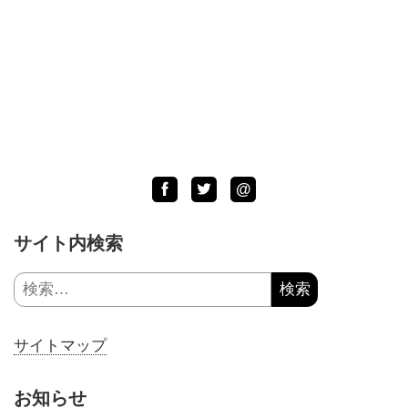
Facebook
Twitter
LINE
@
サイト内検索
検
索:
サイトマップ
お知らせ