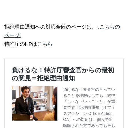
拒絶理由通知への対応全般のページは、↓
こちらの
ページ
。
特許庁のHPは
こちら