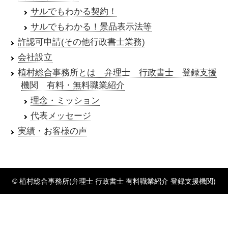
サルでもわかる契約！
サルでもわかる！景品表示法等
許認可申請(その他行政書士業務)
会社設立
植村総合事務所とは 弁理士 行政書士 登録支援
機関 有料・無料職業紹介
理念・ミッション
代表メッセージ
実績・お客様の声
© 植村総合事務所(弁理士 行政書士 有料職業紹介 登録支援機関)