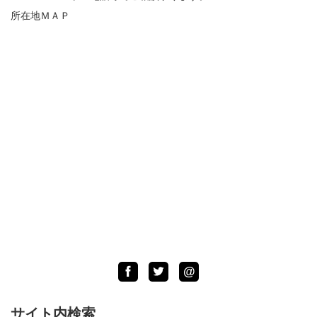
所在地ＭＡＰ
Facebook
Twitter
LINE
@
サイト内検索