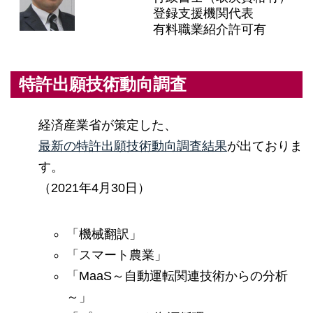
登録支援機関代表
有料職業紹介許可有
特許出願技術動向調査
経済産業省が策定した、
最新の特許出願技術動向調査結果
が出ておりま
す。
（2021年4月30日）
「機械翻訳」
「スマート農業」
「MaaS～自動運転関連技術からの分析
～」