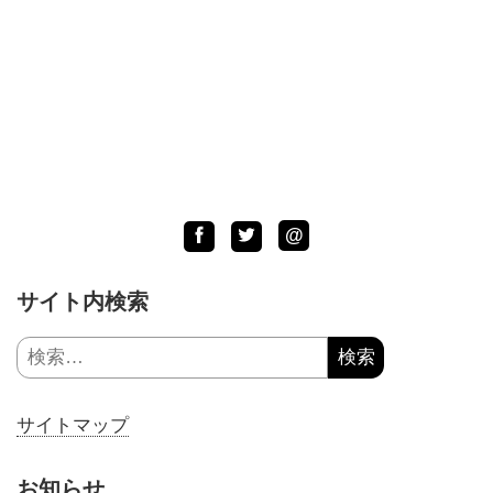
LINE
Facebook
Twitter
@
サイト内検索
検
索:
サイトマップ
お知らせ