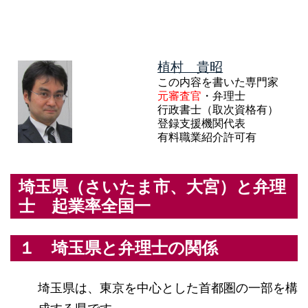
植村 貴昭
この内容を書いた専門家
元審査官
・弁理士
行政書士（取次資格有）
登録支援機関代表
有料職業紹介許可有
埼玉県（さいたま市、大宮）と弁理
士 起業率全国一
１ 埼玉県と弁理士の関係
埼玉県は、東京を中心とした首都圏の一部を構