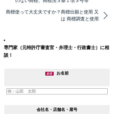
のない商標、商標法３条１項３号等
商標使って大丈夫ですか？商標出願と使用 又
は 商標調査と使用
専門家（元特許庁審査官・弁理士・行政書士）に相
談！
お名前
必須
会社名・店舗名・屋号