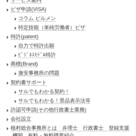
サービス案内
ビザ申請(VISA)
コラム ビルメン
特定技能（単純労働者）ビザ
特許(patent)
自力で特許出願
ﾋﾞｼﾞﾈｽﾓﾃﾞﾙ特許
商標(Brand)
激安事務所の問題
契約書サポート
サルでもわかる契約！
サルでもわかる！景品表示法等
許認可申請(その他行政書士業務)
会社設立
植村総合事務所とは 弁理士 行政書士 登録支援
機関 有料・無料職業紹介