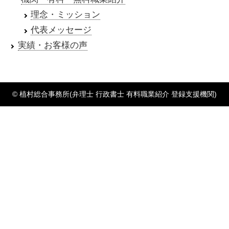
理念・ミッション
代表メッセージ
実績・お客様の声
© 植村総合事務所(弁理士 行政書士 有料職業紹介 登録支援機関)