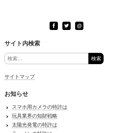
Facebook
Twitter
LINE
@
サイト内検索
検
索:
サイトマップ
お知らせ
スマホ用カメラの特許は
玩具業界の知財戦略
太陽光発電の特許は