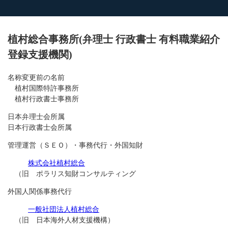
植村総合事務所(弁理士 行政書士 有料職業紹介
登録支援機関)
名称変更前の名前
植村国際特許事務所
植村行政書士事務所
日本弁理士会所属
日本行政書士会所属
管理運営（ＳＥＯ）・事務代行・外国知財
株式会社植村総合
（旧 ポラリス知財コンサルティング
外国人関係事務代行
一般社団法人植村総合
（旧 日本海外人材支援機構）