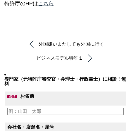
特許庁のHPは
こちら
外国嫌いまたしても外国に行く
ビジネスモデル特許１
専門家（元特許庁審査官・弁理士・行政書士）に相談！無
料
お名前
必須
会社名・店舗名・屋号