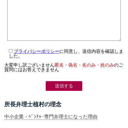
プライバシーポリシー
に同意し、送信内容を確認しま
した。
大変申し訳ございません
匿名・偽名・名のみ・姓のみ
のご
質問にはお答えできません
所長弁理士植村の理念
中小企業・ﾍﾞﾝﾁｬｰ専門弁理士になった理由