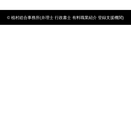
© 植村総合事務所(弁理士 行政書士 有料職業紹介 登録支援機関)