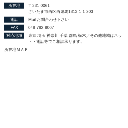
所在地
〒331-0061
さいたま市西区西遊馬1813-1-1-203
電話
Mail お問合わせ下さい
FAX
048-782-9007
対応地域
東京 埼玉 神奈川 千葉 群馬 栃木／その他地域はネッ
ト・電話等でご相談承ります。
所在地ＭＡＰ