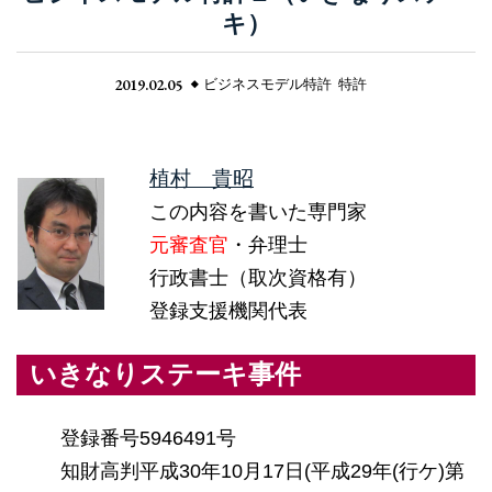
キ）
2019.02.05
ビジネスモデル特許
特許
植村 貴昭
この内容を書いた専門家
元審査官
・弁理士
行政書士（取次資格有）
登録支援機関代表
いきなりステーキ事件
登録番号5946491号
知財高判平成30年10月17日(平成29年(行ケ)第