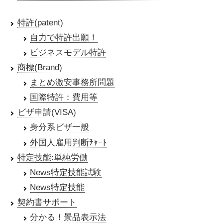
特許(patent)
自力で特許出願！
ビジネスモデル特許
商標(Brand)
まとめ激安事務所問題
国際特許：費用等
ビザ申請(VISA)
身分系ビザ一般
外国人雇用判断ﾁｬｰﾄ
特定技能:単純労働
News特定技能試験
News特定技能
契約書サポート
分かる！景品表示法