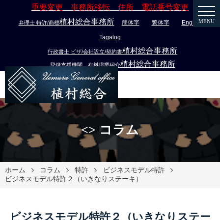
重要変更 事務所移転 住所 電話番号変更
植村総合事務所
MENU
簡体字
繁体字
English
弁理士 特許/商標
Tagalog
植村総合事務所
行政書士 ビザ/会社設立/契約書
植村総合事務所
登録支援機関 有料職業紹介
<> コラム
ホーム
コラム
特許
ビジネスモデル特許
ビジネスモデル特許２（いきなりステーキ）
ビジネスモデル特許２（いきなりステー