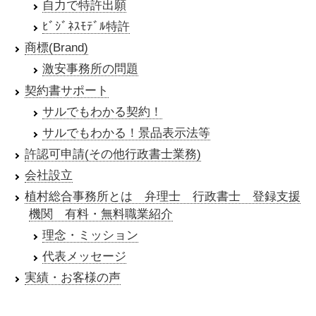
自力で特許出願
ﾋﾞｼﾞﾈｽﾓﾃﾞﾙ特許
商標(Brand)
激安事務所の問題
契約書サポート
サルでもわかる契約！
サルでもわかる！景品表示法等
許認可申請(その他行政書士業務)
会社設立
植村総合事務所とは 弁理士 行政書士 登録支援
機関 有料・無料職業紹介
理念・ミッション
代表メッセージ
実績・お客様の声