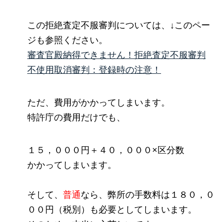
この拒絶査定不服審判については、↓このペー
ジも参照ください。
審査官殿納得できません！拒絶査定不服審判
不使用取消審判：登録時の注意！
ただ、費用がかかってしまいます。
特許庁の費用だけでも、
１５，０００円＋４０，０００×区分数
かかってしまいます。
そして、
普通
なら、弊所の手数料は１８０，０
００円（税別）も必要としてしまいます。