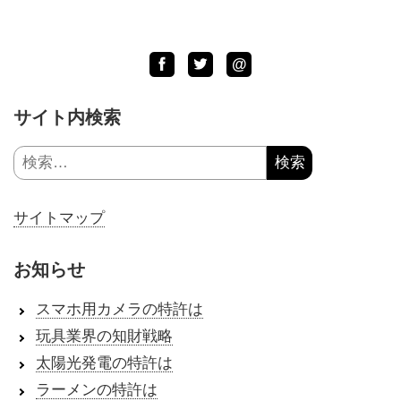
Facebook
Twitter
LINE
@
サイト内検索
検
索:
サイトマップ
お知らせ
スマホ用カメラの特許は
玩具業界の知財戦略
太陽光発電の特許は
ラーメンの特許は