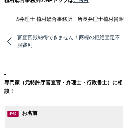
植村総合事務所のHPトップは
こちら
©弁理士 植村総合事務所 所長弁理士植村貴昭
審査官殿納得できません！商標の拒絶査定不
服審判
専門家（元特許庁審査官・弁理士・行政書士）に相
談！
お名前
必須