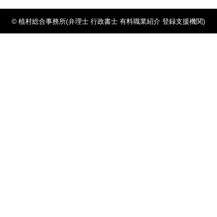
© 植村総合事務所(弁理士 行政書士 有料職業紹介 登録支援機関)