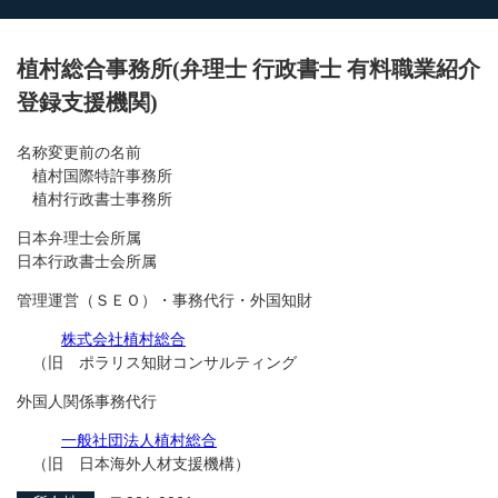
植村総合事務所(弁理士 行政書士 有料職業紹介
登録支援機関)
名称変更前の名前
植村国際特許事務所
植村行政書士事務所
日本弁理士会所属
日本行政書士会所属
管理運営（ＳＥＯ）・事務代行・外国知財
株式会社植村総合
（旧 ポラリス知財コンサルティング
外国人関係事務代行
一般社団法人植村総合
（旧 日本海外人材支援機構）