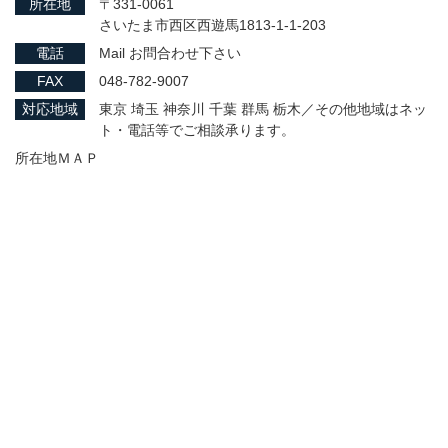
所在地
〒331-0061
さいたま市西区西遊馬1813-1-1-203
電話
Mail お問合わせ下さい
FAX
048-782-9007
対応地域
東京 埼玉 神奈川 千葉 群馬 栃木／その他地域はネッ
ト・電話等でご相談承ります。
所在地ＭＡＰ