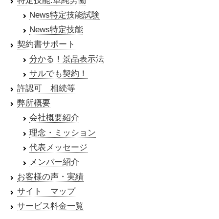
特定技能:単純労働
News特定技能試験
News特定技能
契約書サポート
分かる！景品表示法
サルでも契約！
許認可 相続等
弊所概要
会社概要紹介
理念・ミッション
代表メッセージ
メンバー紹介
お客様の声・実績
サイト マップ
サービス料金一覧