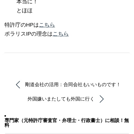
本当に！
とほほ
特許庁のHPは
こちら
ポラリスIPの理念は
こちら
剛道会社の活用：合同会社もいいものです！
外国嫌いまたしても外国に行く
専門家（元特許庁審査官・弁理士・行政書士）に相談！無
料