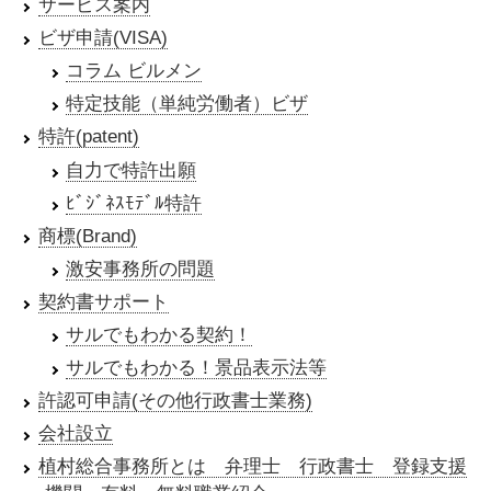
サービス案内
ビザ申請(VISA)
コラム ビルメン
特定技能（単純労働者）ビザ
特許(patent)
自力で特許出願
ﾋﾞｼﾞﾈｽﾓﾃﾞﾙ特許
商標(Brand)
激安事務所の問題
契約書サポート
サルでもわかる契約！
サルでもわかる！景品表示法等
許認可申請(その他行政書士業務)
会社設立
植村総合事務所とは 弁理士 行政書士 登録支援