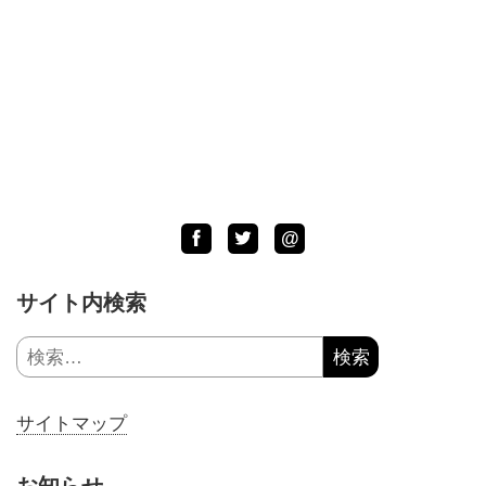
Facebook
Twitter
LINE
@
サイト内検索
検
索:
サイトマップ