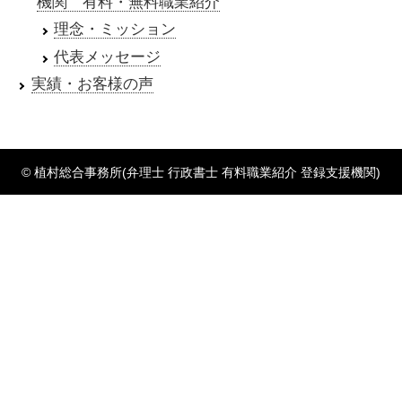
機関 有料・無料職業紹介
理念・ミッション
代表メッセージ
実績・お客様の声
© 植村総合事務所(弁理士 行政書士 有料職業紹介 登録支援機関)