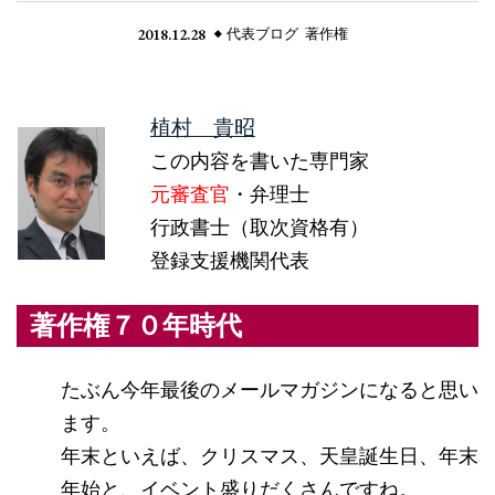
2018.12.28
代表ブログ
著作権
植村 貴昭
この内容を書いた専門家
元審査官
・弁理士
行政書士（取次資格有）
登録支援機関代表
著作権７０年時代
たぶん今年最後のメールマガジンになると思い
ます。
年末といえば、クリスマス、天皇誕生日、年末
年始と、イベント盛りだくさんですね。