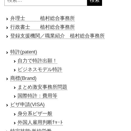
索:
弁理士 植村総合事務所
行政書士 植村総合事務所
登録支援機関／職業紹介 植村総合事務所
特許(patent)
自力で特許出願！
ビジネスモデル特許
商標(Brand)
まとめ激安事務所問題
国際特許：費用等
ビザ申請(VISA)
身分系ビザ一般
外国人雇用判断ﾁｬｰﾄ