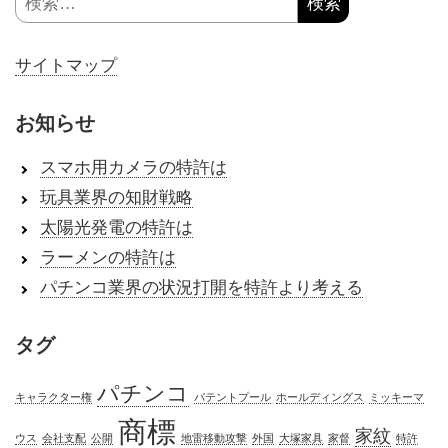
索:
サイトマップ
お知らせ
スマホ用カメラの特許は
玩具業界の知財戦略
太陽光発電の特許は
ラーメンの特許は
パチンコ業界の状況打開を特許より考える
タグ
パチンコ
キャラクター権
パテントプール
ホールディングス
ミッキーマ
商標
家紋
ウス
会社支配
公開
地雷移動攻撃
外国
大塚家具
家督
特許