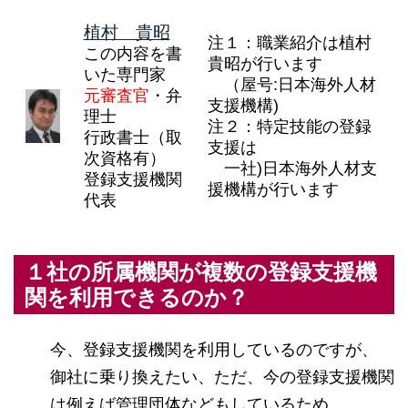
植村 貴昭
注１：職業紹介は植村
この内容を書
貴昭が行います
いた専門家
（屋号:日本海外人材
元審査官
・弁
支援機構)
理士
注２：特定技能の登録
行政書士（取
支援は
次資格有）
一社)日本海外人材支
登録支援機関
援機構が行います
代表
１社の所属機関が複数の登録支援機
関を利用できるのか？
今、登録支援機関を利用しているのですが、
御社に乗り換えたい、ただ、今の登録支援機関
は例えば管理団体などもしているため、