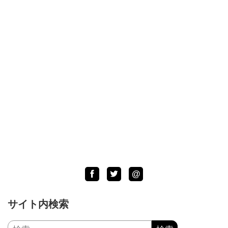
Facebook
Twitter
LINE
@
サイト内検索
検