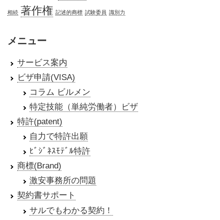
著作権
相続
記述的商標
試験委員
識別力
メニュー
サービス案内
ビザ申請(VISA)
コラム ビルメン
特定技能（単純労働者）ビザ
特許(patent)
自力で特許出願
ﾋﾞｼﾞﾈｽﾓﾃﾞﾙ特許
商標(Brand)
激安事務所の問題
契約書サポート
サルでもわかる契約！