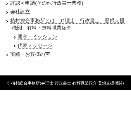
許認可申請(その他行政書士業務)
会社設立
植村総合事務所とは 弁理士 行政書士 登録支援
機関 有料・無料職業紹介
理念・ミッション
代表メッセージ
実績・お客様の声
© 植村総合事務所(弁理士 行政書士 有料職業紹介 登録支援機関)