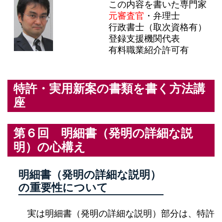
この内容を書いた専門家
元審査官
・弁理士
行政書士（取次資格有）
登録支援機関代表
有料職業紹介許可有
特許・実用新案の書類を書く方法講
座
第６回 明細書（発明の詳細な説
明）の心構え
明細書（発明の詳細な説明）
の重要性について
実は明細書（発明の詳細な説明）部分は、特許