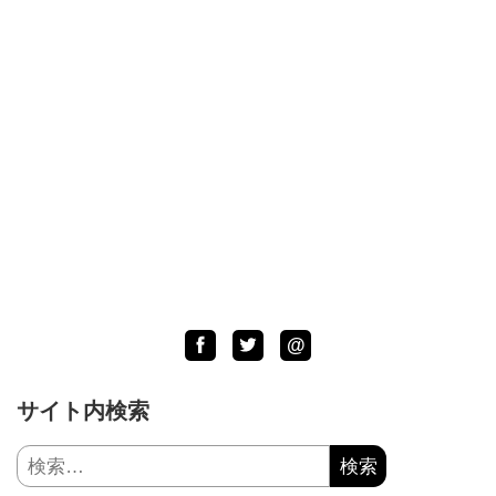
Facebook
Twitter
LINE
@
サイト内検索
検
索: