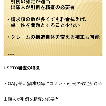
USPTO
審査の特徴
・OAは長い(請求項毎にコメント)引例の認定が適当
出願人が引例を精査の必要有