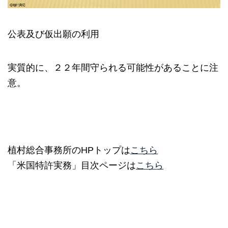
公表及び仮出願の利用
実質的に、２２年間守られる可能性があることに注
意。
植村総合事務所のHPトップは
こちら
「米国特許実務」目次ページは
こちら