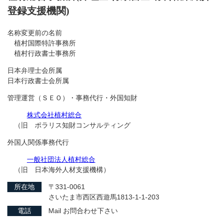
登録支援機関)
名称変更前の名前
植村国際特許事務所
植村行政書士事務所
日本弁理士会所属
日本行政書士会所属
管理運営（ＳＥＯ）・事務代行・外国知財
株式会社植村総合
（旧 ポラリス知財コンサルティング
外国人関係事務代行
一般社団法人植村総合
（旧 日本海外人材支援機構）
所在地
〒331-0061
さいたま市西区西遊馬1813-1-1-203
電話
Mail お問合わせ下さい