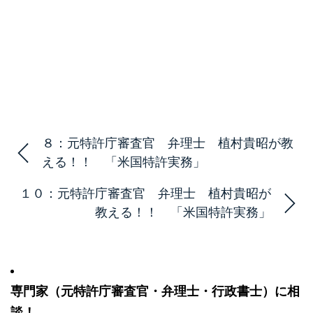
８：元特許庁審査官 弁理士 植村貴昭が教
える！！ 「米国特許実務」
１０：元特許庁審査官 弁理士 植村貴昭が
教える！！ 「米国特許実務」
専門家（元特許庁審査官・弁理士・行政書士）に相
談！