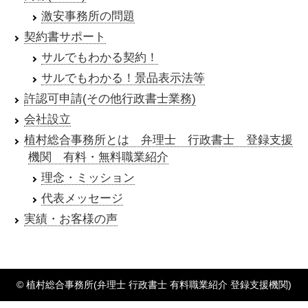
激安事務所の問題
契約書サポート
サルでもわかる契約！
サルでもわかる！景品表示法等
許認可申請(その他行政書士業務)
会社設立
植村総合事務所とは 弁理士 行政書士 登録支援
機関 有料・無料職業紹介
理念・ミッション
代表メッセージ
実績・お客様の声
© 植村総合事務所(弁理士 行政書士 有料職業紹介 登録支援機関)