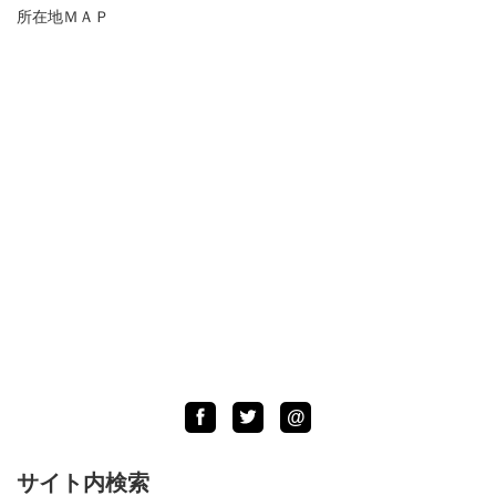
所在地ＭＡＰ
Facebook
Twitter
LINE
@
サイト内検索