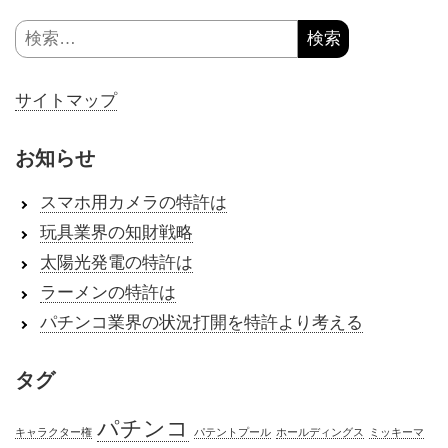
検
索:
サイトマップ
お知らせ
スマホ用カメラの特許は
玩具業界の知財戦略
太陽光発電の特許は
ラーメンの特許は
パチンコ業界の状況打開を特許より考える
タグ
パチンコ
キャラクター権
パテントプール
ホールディングス
ミッキーマ