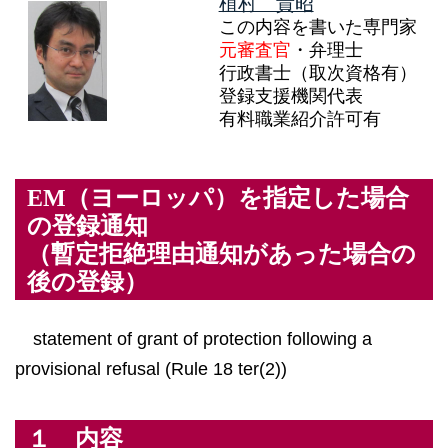
植村 貴昭
この内容を書いた専門家
元審査官
・弁理士
行政書士（取次資格有）
登録支援機関代表
有料職業紹介許可有
EM（ヨーロッパ）を指定した場合
の登録通知
（暫定拒絶理由通知があった場合の
後の登録）
statement of grant of protection following a
provisional refusal (Rule 18 ter(2))
１ 内容