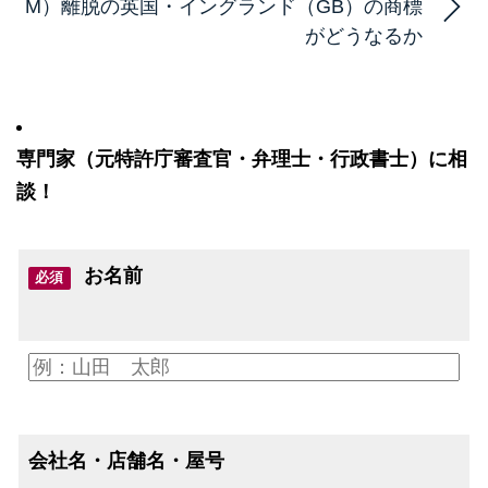
M）離脱の英国・イングランド（GB）の商標
がどうなるか
専門家（元特許庁審査官・弁理士・行政書士）に相
談！
お名前
必須
会社名・店舗名・屋号