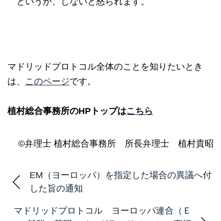
というか、しないと怒られます。
マドリッドプロトコル全体のことを知りたいとき
は、
このページ
です。
植村総合事務所のHPトップは
こちら
©弁理士 植村総合事務所 所長弁理士 植村貴昭
EM（ヨーロッパ）を指定した場合の異議へ付
した旨の通知
マドリッドプロトコル ヨーロッパ連合（Ｅ