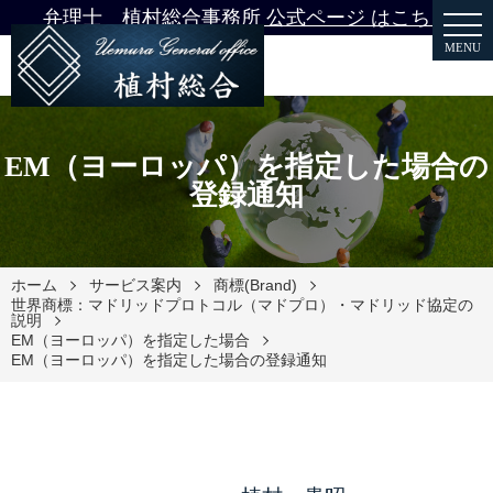
弁理士 植村総合事務所 公式ページ はこちら
MENU
EM（ヨーロッパ）を指定した場合の
登録通知
ホーム
サービス案内
商標(Brand)
世界商標：マドリッドプロトコル（マドプロ）・マドリッド協定の
説明
EM（ヨーロッパ）を指定した場合
EM（ヨーロッパ）を指定した場合の登録通知