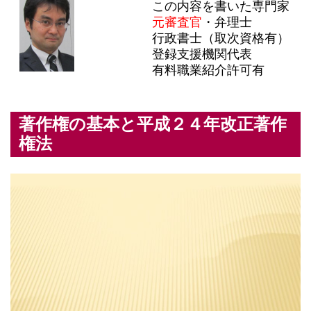
この内容を書いた専門家
元審査官
・弁理士
行政書士（取次資格有）
登録支援機関代表
有料職業紹介許可有
著作権の基本と平成２４年改正著作
権法