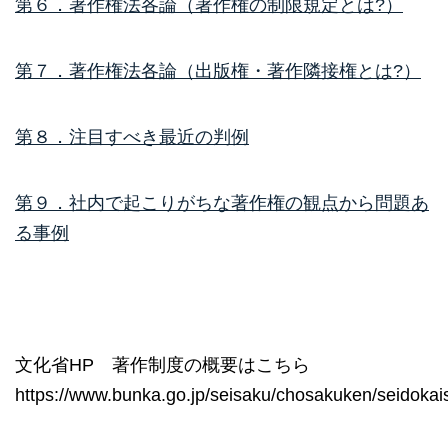
第６．著作権法各論（著作権の制限規定とは?）
第７．著作権法各論（出版権・著作隣接権とは?）
第８．注目すべき最近の判例
第９．社内で起こりがちな著作権の観点から問題あ
る事例
文化省HP 著作制度の概要はこちら
https://www.bunka.go.jp/seisaku/chosakuken/seidokais