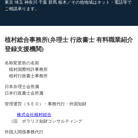
東京 埼玉 神奈川 千葉 群馬 栃木／その他地域はネット・電話等で
ご相談承ります。
植村総合事務所(弁理士 行政書士 有料職業紹介
登録支援機関)
名称変更前の名前
植村国際特許事務所
植村行政書士事務所
日本弁理士会所属
日本行政書士会所属
管理運営（ＳＥＯ）・事務代行・外国知財
株式会社植村総合
（旧 ポラリス知財コンサルティング
外国人関係事務代行