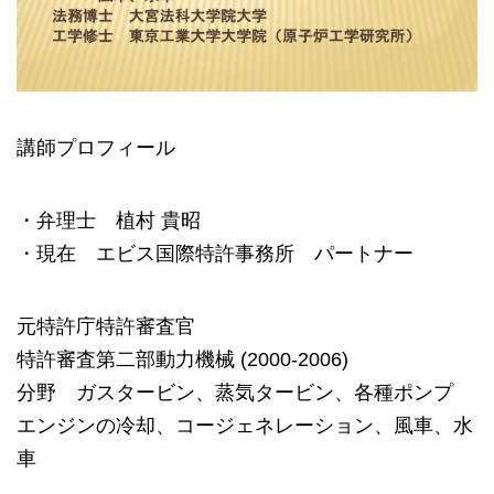
講師プロフィール
・弁理士 植村 貴昭
・現在 エビス国際特許事務所 パートナー
元特許庁特許審査官
特許審査第二部動力機械 (2000-2006)
分野 ガスタービン、蒸気タービン、各種ポンプ
エンジンの冷却、コージェネレーション、風車、水
車