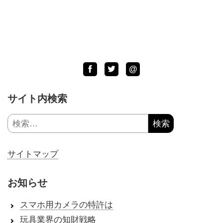
Facebook
Twitter
LINE
@
サイト内検索
検
索:
サイトマップ
お知らせ
スマホ用カメラの特許は
玩具業界の知財戦略