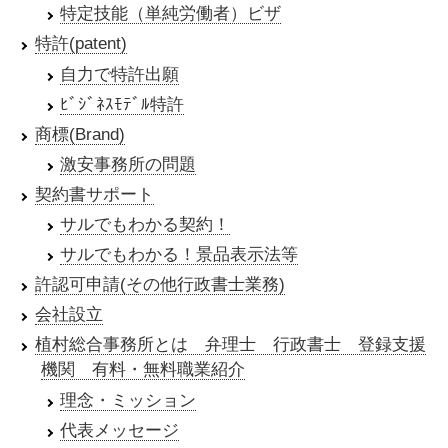
特定技能（単純労働者）ビザ
特許(patent)
自力で特許出願
ﾋﾞｼﾞﾈｽﾓﾃﾞﾙ特許
商標(Brand)
激安事務所の問題
契約書サポート
サルでもわかる契約！
サルでもわかる！景品表示法等
許認可申請(その他行政書士業務)
会社設立
植村総合事務所とは 弁理士 行政書士 登録支援
機関 有料・無料職業紹介
理念・ミッション
代表メッセージ