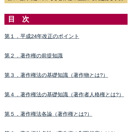
目 次
第１．平成24年改正のポイント
第２．著作権の前提知識
第３．著作権法の基礎知識（著作物とは?）
第４．著作権法の基礎知識（著作者人格権とは?）
第５．著作権法各論（著作権とは?）