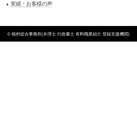
実績・お客様の声
© 植村総合事務所(弁理士 行政書士 有料職業紹介 登録支援機関)