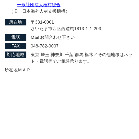
一般社団法人植村総合
（旧 日本海外人材支援機構）
所在地
〒331-0061
さいたま市西区西遊馬1813-1-1-203
電話
Mail お問合わせ下さい
FAX
048-782-9007
対応地域
東京 埼玉 神奈川 千葉 群馬 栃木／その他地域はネッ
ト・電話等でご相談承ります。
所在地ＭＡＰ