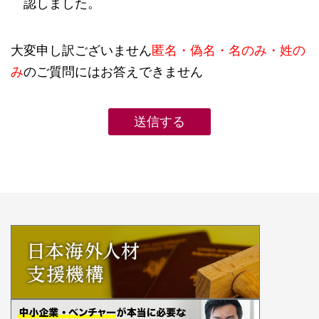
認しました。
大変申し訳ございません
匿名・偽名・名のみ・姓の
み
のご質問にはお答えできません