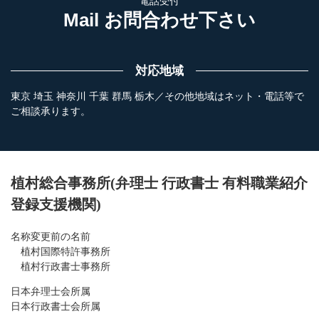
電話受付
Mail お問合わせ下さい
対応地域
東京 埼玉 神奈川 千葉 群馬 栃木／その他地域はネット・電話等で
ご相談承ります。
植村総合事務所(弁理士 行政書士 有料職業紹介
登録支援機関)
名称変更前の名前
植村国際特許事務所
植村行政書士事務所
日本弁理士会所属
日本行政書士会所属