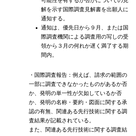
可能性を有するか否かについての見
解を示す国際調査見解書を出願人に
通知する。
通知は、優先日から９月、または国
際調査機関による調査用の写しの受
領から３月の何れか遅く満了する期
間内。
・国際調査報告：例えば、請求の範囲の
一部に調査できなかったものがあるか否
か、発明の単一性が欠如しているか否
か、発明の名称・要約・図面に関する承
認の有無、関連ある先行技術に関する調
査結果が記載されている。
また、関連ある先行技術に関する調査結