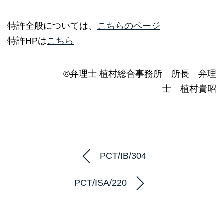
特許全般については、
こちらのページ
特許HPは
こちら
©弁理士 植村総合事務所 所長 弁理
士 植村貴昭
PCT/IB/304
PCT/ISA/220