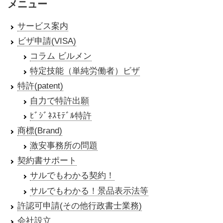
メニュー
サービス案内
ビザ申請(VISA)
コラム ビルメン
特定技能（単純労働者）ビザ
特許(patent)
自力で特許出願
ﾋﾞｼﾞﾈｽﾓﾃﾞﾙ特許
商標(Brand)
激安事務所の問題
契約書サポート
サルでもわかる契約！
サルでもわかる！景品表示法等
許認可申請(その他行政書士業務)
会社設立