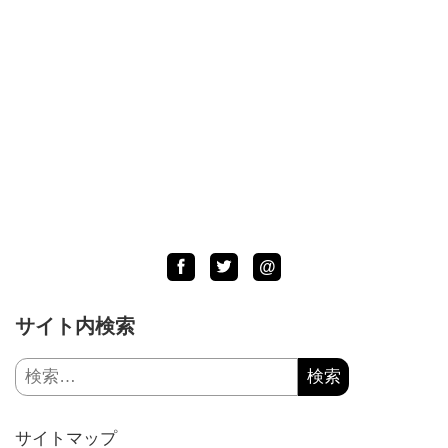
Facebook
Twitter
LINE
@
サイト内検索
検
索:
サイトマップ