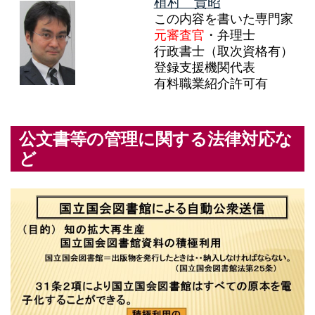
植村 貴昭
この内容を書いた専門家
元審査官
・弁理士
行政書士（取次資格有）
登録支援機関代表
有料職業紹介許可有
公文書等の管理に関する法律対応な
ど