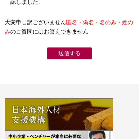
認しました。
大変申し訳ございません
匿名・偽名・名のみ・姓の
み
のご質問にはお答えできません