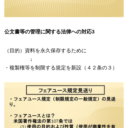
公文書等の管理に関する法律への対応
3
（目的）資料を永久保存するために
↓
・複製権等を制限する規定を新設（４２条の３）