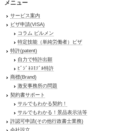
メニュー
サービス案内
ビザ申請(VISA)
コラム ビルメン
特定技能（単純労働者）ビザ
特許(patent)
自力で特許出願
ﾋﾞｼﾞﾈｽﾓﾃﾞﾙ特許
商標(Brand)
激安事務所の問題
契約書サポート
サルでもわかる契約！
サルでもわかる！景品表示法等
許認可申請(その他行政書士業務)
会社設立