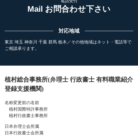
電話受付
Mail お問合わせ下さい
対応地域
東京 埼玉 神奈川 千葉 群馬 栃木／その他地域はネット・電話等で
ご相談承ります。
植村総合事務所(弁理士 行政書士 有料職業紹介
登録支援機関)
名称変更前の名前
植村国際特許事務所
植村行政書士事務所
日本弁理士会所属
日本行政書士会所属