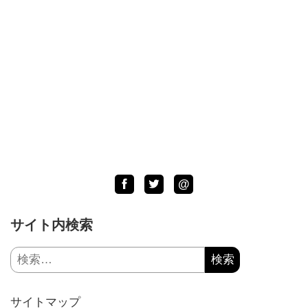
Facebook
Twitter
LINE
@
サイト内検索
検
索:
サイトマップ