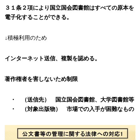
３１条２項により国立国会図書館はすべての原本を
電子化することができる。
↓積極利用のため
インターネット送信、複製を認める。
著作権者を害しないため制限
・ （送信先） 国立国会図書館、大学図書館等
・ （対象出版物） 市場での入手が困難な
もの