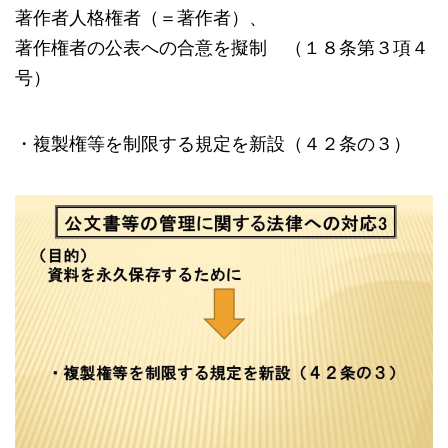
著作者人格権者（＝著作者）、
著作権者の公表への合意を擬制 （１８条第３項４
号）
・複製権等を制限する規定を新設（４２条の３）