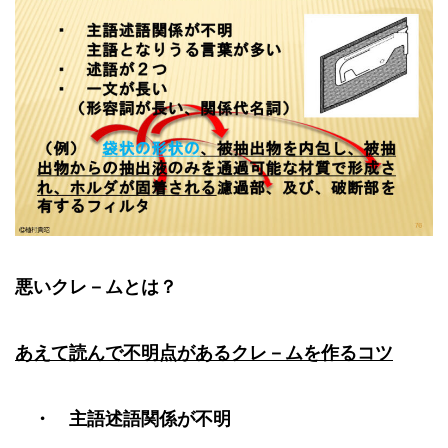
悪いクレ－ムとは？
あえて読んで不明点があるクレ－ムを作るコツ
・ 主語述語関係が不明