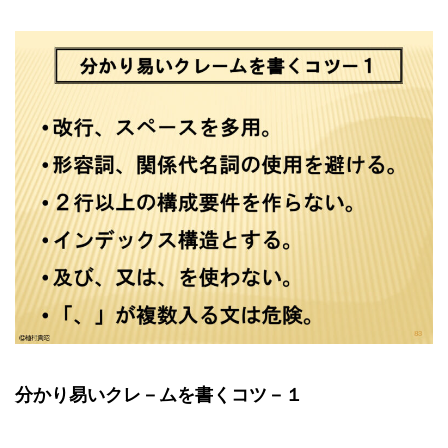
分かり易いクレ－ムを書くコツ－１