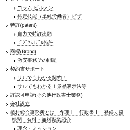
コラム ビルメン
特定技能（単純労働者）ビザ
特許(patent)
自力で特許出願
ﾋﾞｼﾞﾈｽﾓﾃﾞﾙ特許
商標(Brand)
激安事務所の問題
契約書サポート
サルでもわかる契約！
サルでもわかる！景品表示法等
許認可申請(その他行政書士業務)
会社設立
植村総合事務所とは 弁理士 行政書士 登録支援
機関 有料・無料職業紹介
理念・ミッション