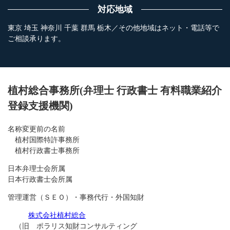
対応地域
東京 埼玉 神奈川 千葉 群馬 栃木／その他地域はネット・電話等で
ご相談承ります。
植村総合事務所(弁理士 行政書士 有料職業紹介
登録支援機関)
名称変更前の名前
植村国際特許事務所
植村行政書士事務所
日本弁理士会所属
日本行政書士会所属
管理運営（ＳＥＯ）・事務代行・外国知財
株式会社植村総合
（旧 ポラリス知財コンサルティング