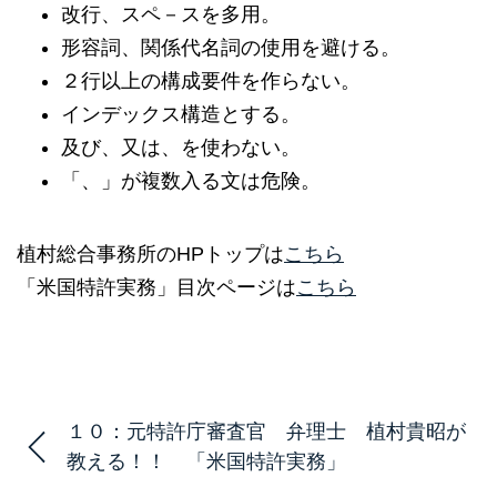
改行、スペ－スを多用。
形容詞、関係代名詞の使用を避ける。
２行以上の構成要件を作らない。
インデックス構造とする。
及び、又は、を使わない。
「、」が複数入る文は危険。
植村総合事務所のHPトップは
こちら
「米国特許実務」目次ページは
こちら
１０：元特許庁審査官 弁理士 植村貴昭が
教える！！ 「米国特許実務」