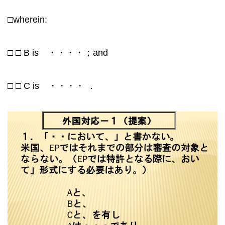
□wherein:
□ □ B is ・・・・；and
□ □ C is ・・・・ ．