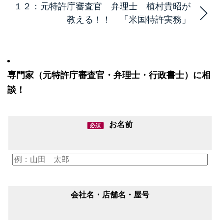
１２：元特許庁審査官 弁理士 植村貴昭が
教える！！ 「米国特許実務」
専門家（元特許庁審査官・弁理士・行政書士）に相
談！
お名前
必須
会社名・店舗名・屋号