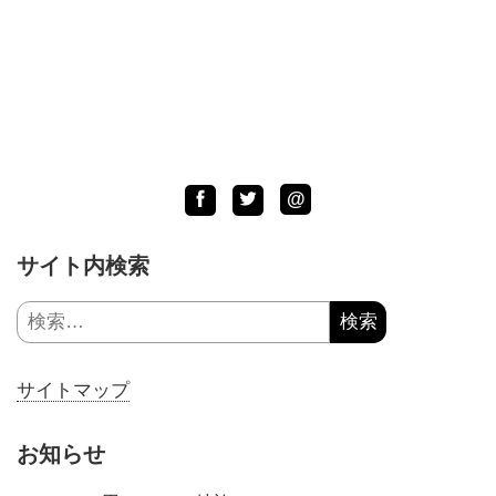
LINE
Facebook
Twitter
@
サイト内検索
検
索:
サイトマップ
お知らせ