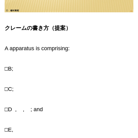
クレームの書き方（提案）
A apparatus is comprising:
□B;
□C;
□D , , ; and
□E,