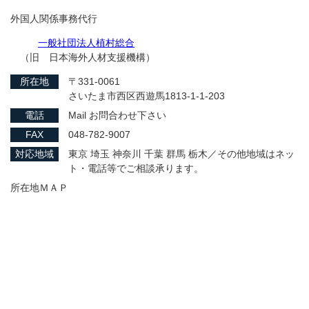
外国人関係事務代行
一般社団法人植村総合
（旧 日本海外人材支援機構）
所在地
〒331-0061
さいたま市西区西遊馬1813-1-1-203
電話
Mail お問合わせ下さい
FAX
048-782-9007
対応地域
東京 埼玉 神奈川 千葉 群馬 栃木／その他地域はネッ
ト・電話等でご相談承ります。
所在地ＭＡＰ