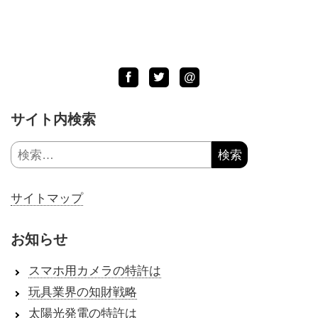
Facebook
Twitter
LINE
@
サイト内検索
検
索:
サイトマップ
お知らせ
スマホ用カメラの特許は
玩具業界の知財戦略
太陽光発電の特許は