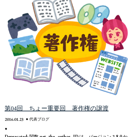
第04回 ちょー重要回 著作権の譲渡
2016.01.23
代表ブログ
Deprecated
: 関数 get_the_author_ID は、バージョン 2.8.0 か