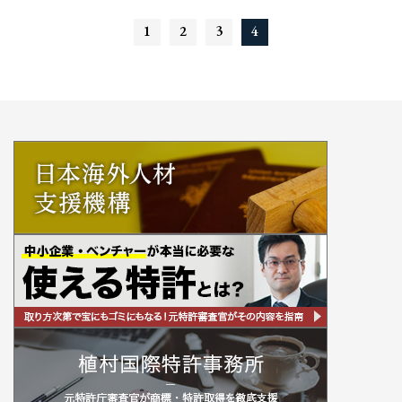
1
2
3
4