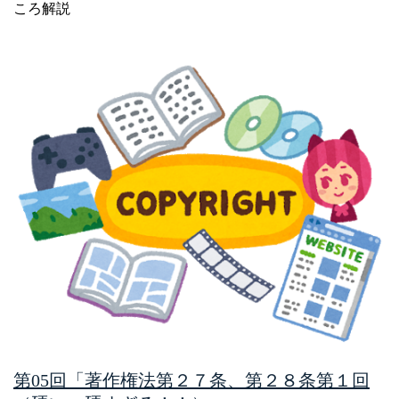
ころ解説
第05回「著作権法第２７条、第２８条第１回