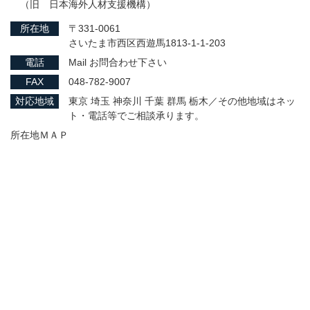
（旧 日本海外人材支援機構）
所在地
〒331-0061
さいたま市西区西遊馬1813-1-1-203
電話
Mail お問合わせ下さい
FAX
048-782-9007
対応地域
東京 埼玉 神奈川 千葉 群馬 栃木／その他地域はネッ
ト・電話等でご相談承ります。
所在地ＭＡＰ