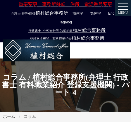
重要変更 事務所移転 住所 電話番号変更
植村総合事務所
MENU
簡体字
繁体字
English
弁理士 特許/商標
Tagalog
植村総合事務所
行政書士 ビザ/会社設立/契約書
植村総合事務所
登録支援機関 有料職業紹介
コラム / 植村総合事務所(弁理士 行政
書士 有料職業紹介 登録支援機関) - パ
ート 4
ホーム
コラム