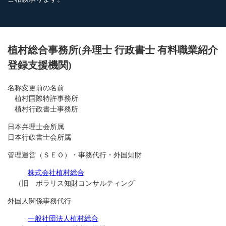
植村総合事務所(弁理士 行政書士 有料職業紹介
登録支援機関)
名称変更前の名前
植村国際特許事務所
植村行政書士事務所
日本弁理士会所属
日本行政書士会所属
管理運営（ＳＥＯ）・事務代行・外国知財
株式会社植村総合
（旧 ポラリス知財コンサルティング
外国人関係事務代行
一般社団法人植村総合